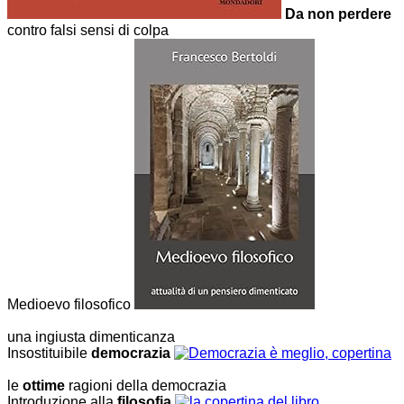
Da non perdere
contro falsi sensi di colpa
Medioevo filosofico
una ingiusta dimenticanza
Insostituibile
democrazia
le
ottime
ragioni della democrazia
Introduzione alla
filosofia