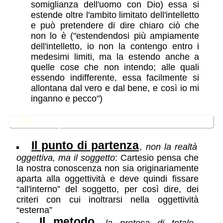
somiglianza dell'uomo con Dio) essa si
estende oltre l'ambito limitato dell'intelletto
e può pretendere di dire chiaro ciò che
non lo è ("estendendosi più ampiamente
dell'intelletto, io non la contengo entro i
medesimi limiti, ma la estendo anche a
quelle cose che non intendo; alle quali
essendo indifferente, essa facilmente si
allontana dal vero e dal bene, e così io mi
inganno e pecco")
📂
In questa sezione
Il punto di partenza
, non la realtà
oggettiva, ma il soggetto
: Cartesio pensa che
la nostra conoscenza non sia originariamente
aparta alla oggettività e deve quindi fissare
“all'interno” del soggetto, per così dire, dei
criteri con cui inoltrarsi nella oggettività
“esterna”
Il metodo
, la pretesa di totale