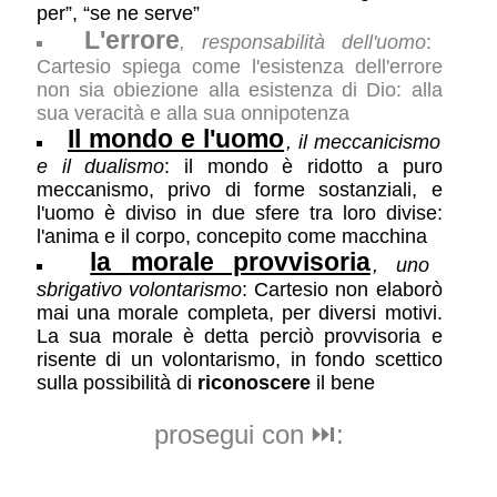
per”, “se ne serve”
L'errore
, responsabilità dell'uomo
:
Cartesio spiega come l'esistenza dell'errore
non sia obiezione alla esistenza di Dio: alla
sua veracità e alla sua onnipotenza
Il mondo e l'uomo
, il meccanicismo
e il dualismo
: il mondo è ridotto a puro
meccanismo, privo di forme sostanziali, e
l'uomo è diviso in due sfere tra loro divise:
l'anima e il corpo, concepito come macchina
la morale provvisoria
, uno
sbrigativo volontarismo
: Cartesio non elaborò
mai una morale completa, per diversi motivi.
La sua morale è detta perciò provvisoria e
risente di un volontarismo, in fondo scettico
sulla possibilità di
riconoscere
il bene
prosegui con ⏭️: