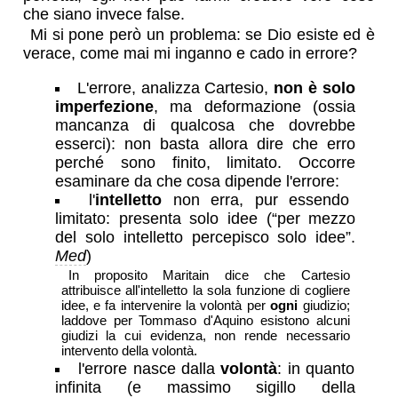
che siano invece false.
Mi si pone però un problema: se Dio esiste ed è
verace, come mai mi inganno e cado in errore?
L'errore, analizza Cartesio,
non è solo
imperfezione
, ma deformazione (ossia
mancanza di qualcosa che dovrebbe
esserci): non basta allora dire che erro
perché sono finito, limitato. Occorre
esaminare da che cosa dipende l'errore:
l'
intelletto
non erra, pur essendo
limitato: presenta solo idee (“per mezzo
del solo intelletto percepisco solo idee”.
Med
)
In proposito Maritain dice che Cartesio
attribuisce all'intelletto la sola funzione di cogliere
idee, e fa intervenire la volontà per
ogni
giudizio;
laddove per Tommaso d'Aquino esistono alcuni
giudizi la cui evidenza, non rende necessario
intervento della volontà.
l'errore nasce dalla
volontà
: in quanto
infinita (e massimo sigillo della