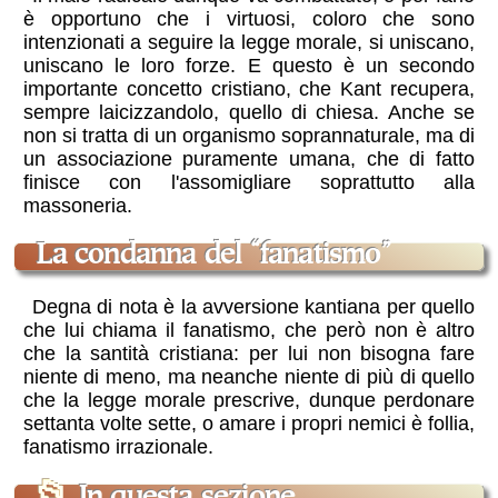
è opportuno che i virtuosi, coloro che sono
intenzionati a seguire la legge morale, si uniscano,
uniscano le loro forze. E questo è un secondo
importante concetto cristiano, che Kant recupera,
sempre laicizzandolo, quello di chiesa. Anche se
non si tratta di un organismo soprannaturale, ma di
un associazione puramente umana, che di fatto
finisce con l'assomigliare soprattutto alla
massoneria.
la condanna del “fanatismo”
Degna di nota è la avversione kantiana per quello
che lui chiama il fanatismo, che però non è altro
che la santità cristiana: per lui non bisogna fare
niente di meno, ma neanche niente di più di quello
che la legge morale prescrive, dunque perdonare
settanta volte sette, o amare i propri nemici è follia,
fanatismo irrazionale.
📂