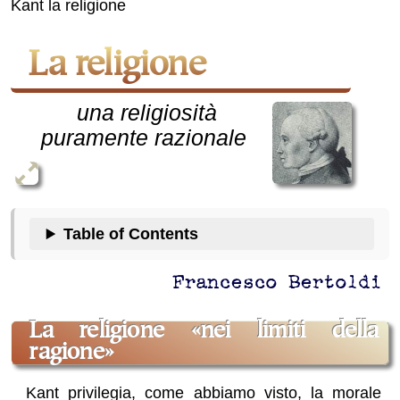
Kant la religione
La religione
una religiosità
puramente razionale
Table of Contents
Francesco Bertoldi
la religione
nei limiti della
ragione
Kant privilegia, come abbiamo visto, la morale