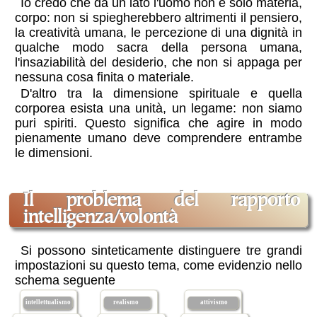
Io credo che da un lato l'uomo non è solo materia,
corpo: non si spiegherebbero altrimenti il pensiero,
la creatività umana, le percezione di una dignità in
qualche modo sacra della persona umana,
l'insaziabilità del desiderio, che non si appaga per
nessuna cosa finita o materiale.
D'altro tra la dimensione spirituale e quella
corporea esista una unità, un legame: non siamo
puri spiriti. Questo significa che agire in modo
pienamente umano deve comprendere entrambe
le dimensioni.
il problema del
rapporto
intelligenza/volontà
Si possono sinteticamente distinguere tre grandi
impostazioni su questo tema, come evidenzio nello
schema seguente