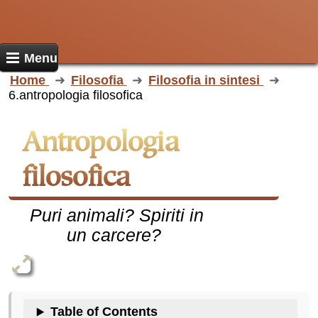
Menu
Home
Filosofia
Filosofia in sintesi
6.antropologia filosofica
Antropologia
filosofica
Puri animali? Spiriti in
un carcere?
Table of Contents