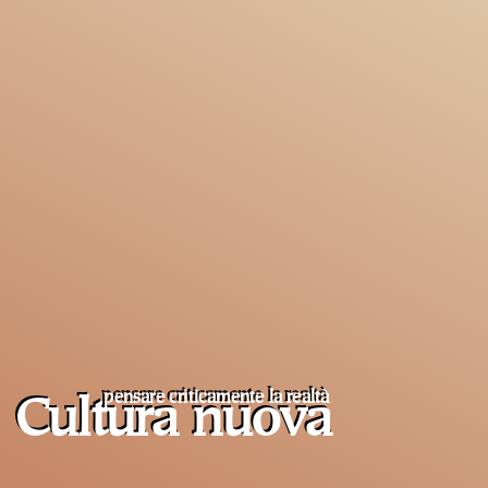
pensare criticamente la
realtà
Cultura nuova