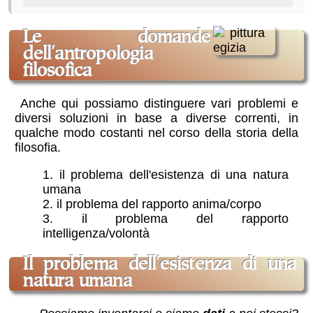
le domande
dell'antropologia
filosofica
Anche qui possiamo distinguere vari problemi e
diversi soluzioni in base a diverse correnti, in
qualche modo costanti nel corso della storia della
filosofia.
il problema dell'esistenza di una natura
umana
il problema del rapporto anima/corpo
il problema del rapporto
intelligenza/volontà
il problema dell'esistenza di una
natura umana