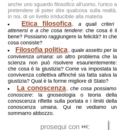
anche uno sguardo filosofico all'uomo, l'unico a
pretendere di poter dire qualcosa sulla realtà,
in noi, di un livello irriducibile alla materia
Etica filosofica
, a quali criteri
attenersi e a che cosa tendere
: che cosa è il
bene? Possiamo raggiungere la felicità? In che
cosa consiste?
Filosofia politica
, quale assetto per la
convivenza umana
: un altro problema che la
scienza non può risolvere esaurientemente:
che cosa è la giustizia? Come va impostata la
convivenza collettiva affinché sia fatta salva la
giustizia? Qual è la forme migliore di Stato?
La conoscenza
, che cosa possiamo
conoscere
: la gnoseologia o teoria della
conoscenza riflette sulla portata e i limiti della
conoscenza umana. Qui ne vediamo un
sommarro abbozzo.
prosegui con ⏭️: