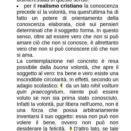
per il
realismo cristiano
la conoscenza
precede sì la volontà, ma quest'ultima ha di
fatto un potere di orientamento della
conoscenza elaborata, cioè sui pensieri
determinati che il soggetto forma. In questo
senso, oltre ad essere vero che non si può
amare ciò che non si conosce, è altrettanto
vero che non si può conoscere ciò che non
si ama.
La contemplazione nel concreto è resa
possibile dalla
buona
volontà, che apre il
soggetto al vero: tra bene e vero esiste una
inscindibile circolarità. In effetti, secondo un
adagio scolastico:
da un lato
nihil volitum
quin praecognitum
, niente può essere
voluto se non sia prima stato conosciuto.
Infatti la volontà, pur libera nell'uomo, non è
una forza che possa arbitrariamente
inventarsi il suo oggetto: essa non può non
volere il bene, ovvero non può non
desiderare la felicità.
D'altro lato, se tale