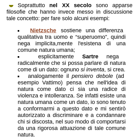
Soprattutto
nel XX secolo
sono apparse
filosofie che hanno invece messo in discussione
tale concetto: per fare solo alcuni esempi:
Nietzsche
sostiene una differenza
qualitativa tra uomo e “superuomo”, quindi
nega implicita,mente l'esistena di una
comune natura umana;
esplicitamente
Sartre
nega
radicalmente che si possa parlare di natura
come di un dato: ognuno
si inventa
, si crea.
analogamente il
pensiero debole
(ad
esempio Vattimo) pensa che nell'idea di
natura come dato ci sia una radice di
violenza e intolleranza. Se infatti esiste una
natura umana come un dato, io sono tenuto
a conformarmi a questo dato e mi sentirò
autorizzato a discriminare e a condannare
chi si discosta, nel suo modo di comportarsi
da una rigorosa attuazione di tale comune
natura.