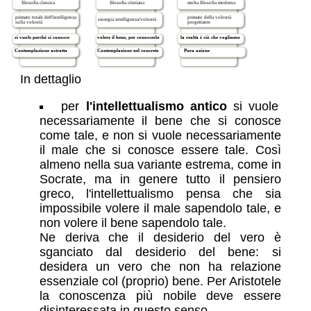
In dettaglio
per
l'intellettualismo antico
si vuole
necessariamente il bene che si conosce
come tale, e non si vuole necessariamente
il male che si conosce essere tale. Così
almeno nella sua variante estrema, come in
Socrate, ma in genere tutto il pensiero
greco, l'intellettualismo pensa che sia
impossibile volere il male sapendolo tale, e
non volere il bene sapendolo tale.
Ne deriva che il desiderio del vero è
sganciato dal desiderio del bene: si
desidera un vero che non ha relazione
essenziale col (proprio) bene. Per Aristotele
la conoscenza più nobile deve essere
disinteressata in questo senso.