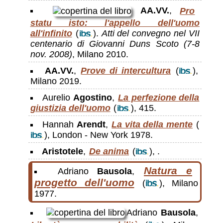
AA.VV.
,
Pro
statu isto: l'appello dell'uomo
all'infinito
(
).
Atti del convegno nel VII
centenario di Giovanni Duns Scoto (7-8
nov. 2008)
, Milano 2010.
AA.VV.
,
Prove di intercultura
(
),
Milano 2019.
Aurelio
Agostino
,
La perfezione della
giustizia dell'uomo
(
), 415.
Hannah
Arendt
,
La vita della mente
(
), London - New York 1978.
Aristotele
,
De anima
(
), .
Natura e
Adriano
Bausola
,
progetto dell'uomo
(
), Milano
1977.
Adriano
Bausola
,