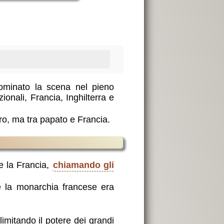
dominato la scena nel pieno
nali, Francia, Inghilterra e
ero, ma tra papato e Francia.
e la Francia,
chiamando gli
 la monarchia francese era
imitando il potere dei grandi