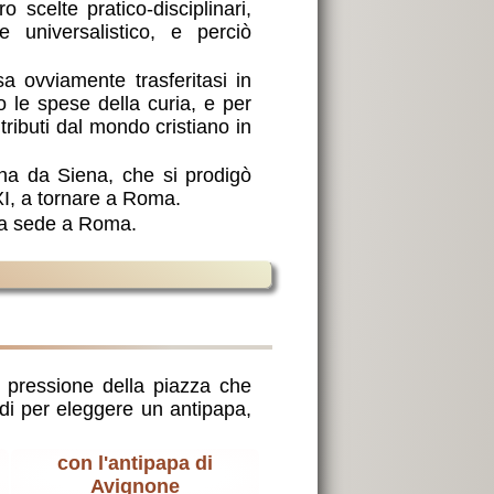
scelte pratico-disciplinari,
 universalistico, e perciò
sa ovviamente trasferitasi in
le spese della curia, e per
ributi dal mondo cristiano in
rina da Siena, che si prodigò
XI, a tornare a Roma.
sua sede a Roma.
 pressione della piazza che
ndi per eleggere un antipapa,
con l'antipapa di
Avignone