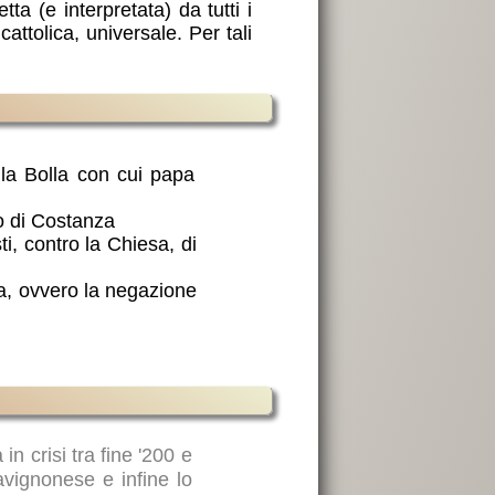
a (e interpretata) da tutti i
cattolica, universale. Per tali
ella Bolla con cui papa
io di Costanza
sti, contro la Chiesa, di
sa, ovvero la negazione
 in crisi tra fine '200 e
 avignonese e infine lo