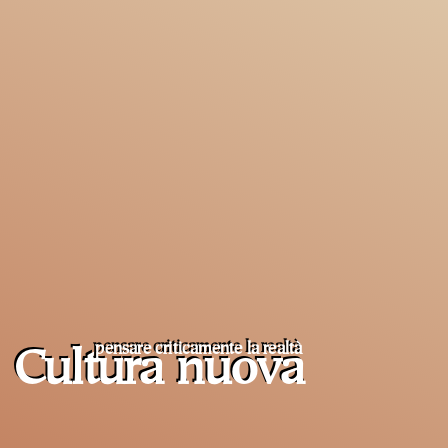
pensare criticamente la
realtà
Cultura nuova