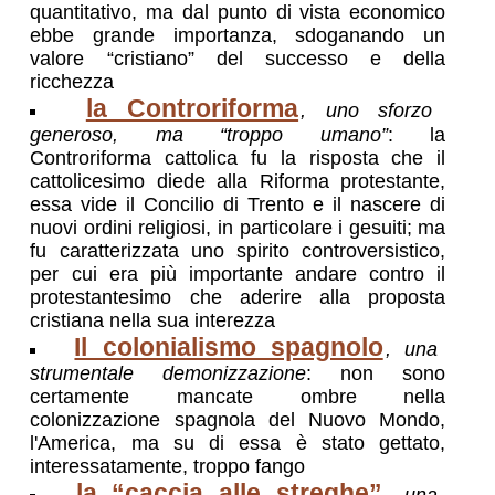
quantitativo, ma dal punto di vista economico
ebbe grande importanza, sdoganando un
valore “cristiano” del successo e della
ricchezza
la Controriforma
, uno sforzo
generoso, ma “troppo umano”
: la
Controriforma cattolica fu la risposta che il
cattolicesimo diede alla Riforma protestante,
essa vide il Concilio di Trento e il nascere di
nuovi ordini religiosi, in particolare i gesuiti; ma
fu caratterizzata uno spirito controversistico,
per cui era più importante andare contro il
protestantesimo che aderire alla proposta
cristiana nella sua interezza
Il colonialismo spagnolo
, una
strumentale demonizzazione
: non sono
certamente mancate ombre nella
colonizzazione spagnola del Nuovo Mondo,
l'America, ma su di essa è stato gettato,
interessatamente, troppo fango
la “caccia alle streghe”