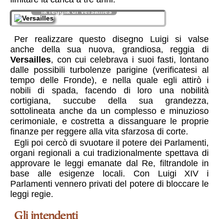
la reggia di Versailles
Per realizzare questo disegno Luigi si valse
anche della sua nuova, grandiosa, reggia di
Versailles
, con cui celebrava i suoi fasti, lontano
dalle possibili turbolenze parigine (verificatesi al
tempo delle Fronde), e nella quale egli attirò i
nobili di spada, facendo di loro una nobilità
cortigiana, succube della sua grandezza,
sottolineata anche da un complesso e minuzioso
cerimoniale, e costretta a dissanguare le proprie
finanze per reggere alla vita sfarzosa di corte.
Egli poi cercò di svuotare il potere dei Parlamenti,
organi regionali a cui tradizionalmente spettava di
approvare le leggi emanate dal Re, filtrandole in
base alle esigenze locali. Con Luigi XIV i
Parlamenti vennero privati del potere di bloccare le
leggi regie.
gli intendenti