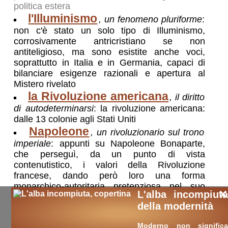
politica estera
l'Illuminismo
, un fenomeno pluriforme
:
non c'è stato un solo tipo di Illuminismo,
corrosivamente antricristiano se non
antiteligioso, ma sono esistite anche voci,
soprattutto in Italia e in Germania, capaci di
bilanciare esigenze razionali e apertura al
Mistero rivelato
la Rivoluzione americana
, il diritto
di autodeterminarsi
: la rivoluzione americana:
dalle 13 colonie agli Stati Uniti
Napoleone
, un rivoluzionario sul trono
imperiale
: appunti su Napoleone Bonaparte,
che perseguì, da un punto di vista
contenutistico, i valori della Rivoluzione
francese, dando però loro una forma
monarchico-autoritaria pretenziosa nel suo
×
L'alba incompiuta
illimitato espansionismo
della modernità
la-rivoluzione-francese.php
Moderno non significa