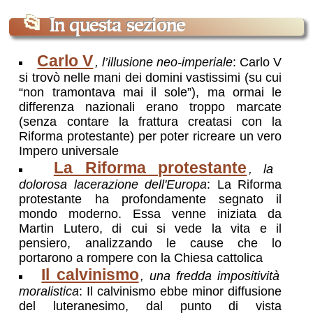
📂
In questa sezione
Carlo V
, l’illusione neo-imperiale
: Carlo V
si trovò nelle mani dei domini vastissimi (su cui
“non tramontava mai il sole”), ma ormai le
differenza nazionali erano troppo marcate
(senza contare la frattura creatasi con la
Riforma protestante) per poter ricreare un vero
Impero universale
La Riforma protestante
, la
dolorosa lacerazione dell'Europa
: La Riforma
protestante ha profondamente segnato il
mondo moderno. Essa venne iniziata da
Martin Lutero, di cui si vede la vita e il
pensiero, analizzando le cause che lo
portarono a rompere con la Chiesa cattolica
Il calvinismo
, una fredda impositività
moralistica
: Il calvinismo ebbe minor diffusione
del luteranesimo, dal punto di vista