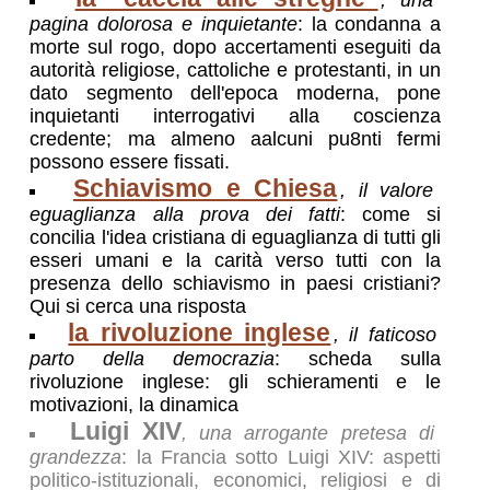
, una
pagina dolorosa e inquietante
: la condanna a
morte sul rogo, dopo accertamenti eseguiti da
autorità religiose, cattoliche e protestanti, in un
dato segmento dell'epoca moderna, pone
inquietanti interrogativi alla coscienza
credente; ma almeno aalcuni pu8nti fermi
possono essere fissati.
Schiavismo e Chiesa
, il valore
eguaglianza alla prova dei fatti
: come si
concilia l'idea cristiana di eguaglianza di tutti gli
esseri umani e la carità verso tutti con la
presenza dello schiavismo in paesi cristiani?
Qui si cerca una risposta
la rivoluzione inglese
, il faticoso
parto della democrazia
: scheda sulla
rivoluzione inglese: gli schieramenti e le
motivazioni, la dinamica
Luigi XIV
, una arrogante pretesa di
grandezza
: la Francia sotto Luigi XIV: aspetti
politico-istituzionali, economici, religiosi e di