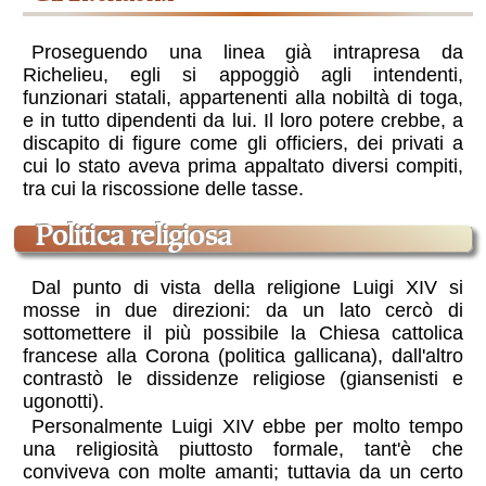
Proseguendo una linea già intrapresa da
Richelieu, egli si appoggiò agli intendenti,
funzionari statali, appartenenti alla nobiltà di toga,
e in tutto dipendenti da lui. Il loro potere crebbe, a
discapito di figure come gli officiers, dei privati a
cui lo stato aveva prima appaltato diversi compiti,
tra cui la riscossione delle tasse.
politica religiosa
Dal punto di vista della religione Luigi XIV si
mosse in due direzioni: da un lato cercò di
sottomettere il più possibile la Chiesa cattolica
francese alla Corona (politica gallicana), dall'altro
contrastò le dissidenze religiose (giansenisti e
ugonotti).
Personalmente Luigi XIV ebbe per molto tempo
una religiosità piuttosto formale, tant'è che
conviveva con molte amanti; tuttavia da un certo