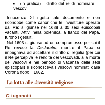
(in pratica) il diritto del re di nominare
vescovi.
Innocenzo XI rigettò tale documento e non
riconobbe come canoniche le investiture operate
dal Re: si giunse nel 1688 a 35 sedi episcopali
vacanti. Attivi nella polemica, a fianco del Papa,
furono i gesuiti.
Nel 1693 si giunse ad un compromesso per cui il
Re revocò la
Declaratio
, mentre il Papa si
impegnava ad accettare il diritto di regalia (per cui
il Re percepiva le rendite dei vescovadi, alla morte
dei vescovi e nel periodo di vacanza delle sedi
episcopali) e riconosceva i vescovi nominati dalla
Corona dopo il 1682.
la lotta alle diversità religiose
gli ugonotti