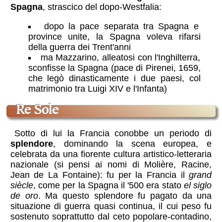
Spagna
, strascico del dopo-Westfalia:
dopo la pace separata tra Spagna e
province unite, la Spagna voleva rifarsi
della guerra dei Trent'anni
ma Mazzarino, alleatosi con l'Inghilterra,
sconfisse la Spagna (pace di Pirenei, 1659,
che legò dinasticamente i due paesi, col
matrimonio tra Luigi XIV e l'Infanta)
Re Sole
Sotto di lui la Francia conobbe un periodo di
splendore
, dominando la scena europea, e
celebrata da una fiorente cultura artistico-letteraria
nazionale (si pensi ai nomi di Molière, Racine,
Jean de La Fontaine): fu per la Francia il
grand
siècle
, come per la Spagna il '500 era stato
el siglo
de oro
. Ma questo splendore fu pagato da una
situazione di guerra quasi continua, il cui peso fu
sostenuto soprattutto dal ceto popolare-contadino,