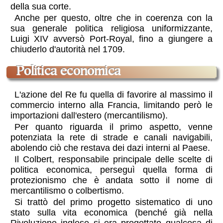
della sua corte.
Anche per questo, oltre che in coerenza con la
sua generale politica religiosa uniformizzante,
Luigi XIV avversò Port-Royal, fino a giungere a
chiuderlo d'autorità nel 1709.
politica economica
L'azione del Re fu quella di favorire al massimo il
commercio interno alla Francia, limitando però le
importazioni dall'estero (mercantilismo).
Per quanto riguarda il primo aspetto, venne
potenziata la rete di strade e canali navigabili,
abolendo ciò che restava dei dazi interni al Paese.
Il Colbert, responsabile principale delle scelte di
politica economica, perseguì quella forma di
protezionismo che è andata sotto il nome di
mercantilismo o colbertismo.
Si trattò del primo progetto sistematico di uno
stato sulla vita economica (benché già nella
Rivoluzione inglese si era progettato qualcosa di