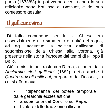
punto (1678/88) in poi venne accentuando la sua
religiosità sotto l'influsso di Bossuet, e del suo
confessore gesuita.
il gallicanesimo
Di fatto comunque per lui la Chiesa era
essenzialmente uno strumento di unità del regno,
ed egli accentuò la politica gallicana, di
sottomissione della Chiesa alla Corona, già
presente nella storia francese dai tempi di Filippo il
Bello.
Ciò lo mise in contrasto con Roma, a partire dalla
Declaratio cleri gallicani
(1682), detta anche i
Quattro articoli gallicani
, preparata dal Bossuet, in
cui si affermava
l'indipendenza del potere temporale
dalle gerarchie ecclesiastiche,
la superiorità del Concilio sul Papa,
il valore delle tradizioni gallicane,