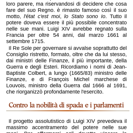
loro parere, ma riservandosi di decidere che cosa
fare del suo Regno. è rimasto famoso così il suo
motto,
l'état c'est moi
,
lo Stato sono Io
. Tutto il
potere doveva essere il più possibile concentrato
nelle sue mani. Luigi XIV avrebbe regnato sulla
Francia per oltre 54 anni, dal marzo 1661 al
settembre 1715.
Il Re Sole per governare si avvalse soprattutto del
Consiglio ristretto, formato, oltre che da lui stesso,
dai ministri delle Finanze, il più importante, della
Guerra e degli Esteri. Ricordiamo i nomi di Jean-
Baptiste Colbert, a lungo (1665/83) ministro delle
Finanze, e di François Michel marchese di
Louvois, ministro della Guerra dal 1666 al 1691,
che riorganizzò profondamente l'esercito.
contro la nobilità di spada e i parlamenti
Il progetto assolutistico di Luigi XIV prevedeva il
massimo accentramento del potere nelle sue