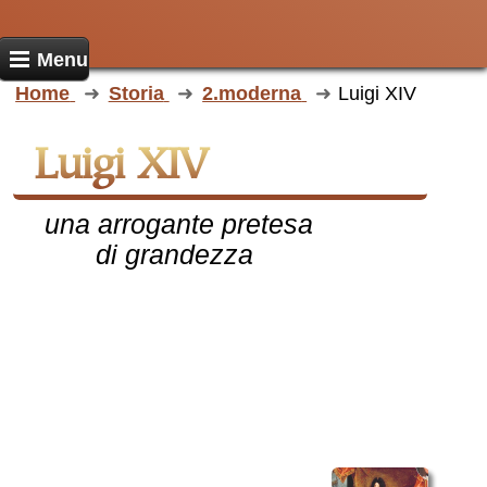
Menu
Home
Storia
2.moderna
Luigi XIV
Luigi XIV
una arrogante pretesa
di grandezza