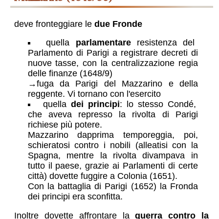
deve fronteggiare le
due Fronde
quella
parlamentare
resistenza del
Parlamento di Parigi a registrare decreti di
nuove tasse, con la centralizzazione regia
delle finanze (1648/9)
→fuga da Parigi del Mazzarino e della
reggente. Vi tornano con l'esercito
quella
dei principi
: lo stesso Condé,
che aveva represso la rivolta di Parigi
richiese più potere.
Mazzarino dapprima temporeggia, poi,
schieratosi contro i nobili (alleatisi con la
Spagna, mentre la rivolta divampava in
tutto il paese, grazie ai Parlamenti di certe
città) dovette fuggire a Colonia (1651).
Con la battaglia di Parigi (1652) la Fronda
dei principi era sconfitta.
Inoltre dovette affrontare la
guerra contro la