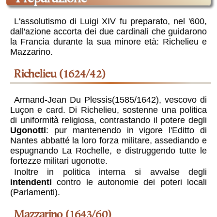
L'assolutismo di Luigi XIV fu preparato, nel '600,
dall'azione accorta dei due cardinali che guidarono
la Francia durante la sua minore età: Richelieu e
Mazzarino.
Richelieu (1624/42)
Armand-Jean Du Plessis(1585/1642), vescovo di
Luçon e card. Di Richelieu, sostenne una politica
di uniformità religiosa, contrastando il potere degli
Ugonotti
: pur mantenendo in vigore l'Editto di
Nantes abbatté la loro forza militare, assediando e
espugnando La Rochelle, e distruggendo tutte le
fortezze militari ugonotte.
Inoltre in politica interna si avvalse degli
intendenti
contro le autonomie dei poteri locali
(Parlamenti).
Mazzarino (1643/60)