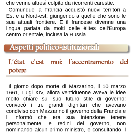
che venne altresì colpito da ricorrenti carestie.
Comunque la Francia acquistò nuovi territori a
Est e a Nord-est, giungendo a quelle che sono le
sua attuali frontiere. E il francese divenne una
lingua parlata da molti delle élites dell'Europa
centro-orientale, inclusa la Russia.
aspetti politico-istituzionali
l'état c'est moi: l'accentramento del
potere
Il giorno dopo morte di Mazzarino, il 10 marzo
1661, Luigi XIV, allora ventiduenne aveva le idee
molto chiare sul suo futuro stile di governo:
convocò i tre grandi dignitari che avevano
condiviso con Mazzarino il governo della Francia e
li informò che era sua intenzione tenere
personalmente le redini del governo, non
nominando alcun primo ministro, e consultando il