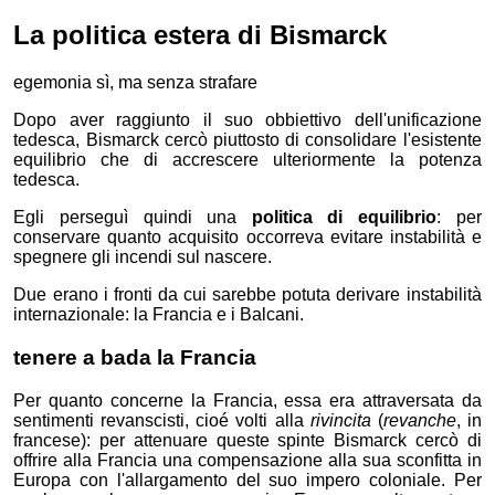
La politica estera di Bismarck
egemonia sì, ma senza strafare
Dopo aver raggiunto il suo obbiettivo dell'unificazione
tedesca, Bismarck cercò piuttosto di consolidare l'esistente
equilibrio che di accrescere ulteriormente la potenza
tedesca.
Egli perseguì quindi una
politica di equilibrio
: per
conservare quanto acquisito occorreva evitare instabilità e
spegnere gli incendi sul nascere.
Due erano i fronti da cui sarebbe potuta derivare instabilità
internazionale: la Francia e i Balcani.
tenere a bada la Francia
Per quanto concerne la Francia, essa era attraversata da
sentimenti revanscisti, cioé volti alla
rivincita
(
revanche
, in
francese): per attenuare queste spinte Bismarck cercò di
offrire alla Francia una compensazione alla sua sconfitta in
Europa con l'allargamento del suo impero coloniale. Per