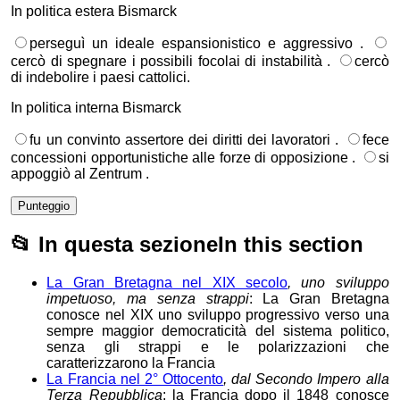
In politica estera Bismarck
perseguì un ideale espansionistico e aggressivo .
cercò di spegnare i possibili focolai di instabilità .
cercò
di indebolire i paesi cattolici.
In politica interna Bismarck
fu un convinto assertore dei diritti dei lavoratori .
fece
concessioni opportunistiche alle forze di opposizione .
si
appoggiò al Zentrum .
Punteggio
📂
In questa sezione
In this section
La Gran Bretagna nel XIX secolo
, uno sviluppo
impetuoso, ma senza strappi
: La Gran Bretagna
conosce nel XIX uno sviluppo progressivo verso una
sempre maggior democraticità del sistema politico,
senza gli strappi e le polarizzazioni che
caratterizzarono la Francia
La Francia nel 2° Ottocento
, dal Secondo Impero alla
Terza Repubblica
: la Francia dopo il 1848 conosce