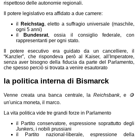
rispettoso delle autonomie regionali.
Il potere legislativo era affidato a due camere:
il
Reichstag
, eletto a suffragio universale (maschile,
ogni 5 anni)
il
Bundesrat
, ossia il consiglio federale, con
rappresentanti per ogni stato.
Il potere esecutivo era guidato da un cancelliere, il
“Kanzler”, che rispondeva però al Kaiser, all'Imperatore,
senza aver bisogno della fiducia da parte del Parlamento,
che spesso perciò si trovata a venire esautorato
la politica interna di Bismarck
Venne creata una banca centrale, la
Reichsbank
, e 🪙
un'unica moneta, il marco.
La vita politica vide tre grandi forze in Parlamento
il Partito conservatore, espressione soprattutto degli
Junkers
, i nobili prussiani
il Partito nazional-liberale, espressione della