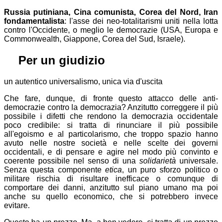
Russia putiniana, Cina comunista, Corea del Nord, Iran
fondamentalista
: l'asse dei neo-totalitarismi uniti nella lotta
contro l'Occidente, o meglio le democrazie (USA, Europa e
Commonwealth, Giappone, Corea del Sud, Israele).
⚖
Per un giudizio
un autentico universalismo, unica via d'uscita
Che fare, dunque, di fronte questo attacco delle anti-
democrazie contro la democrazia? Anzitutto correggere il più
possibile i difetti che rendono la democrazia occidentale
poco credibile: si tratta di rinunciare il più possibile
all'egoismo e al particolarismo, che troppo spazio hanno
avuto nelle nostre società e nelle scelte dei governi
occidentali, e di pensare e agire nel modo più convinto e
coerente possibile nel senso di una
solidarietà
universale.
Senza questa componente
etica
, un puro sforzo politico o
militare rischia di risultare inefficace o comunque di
comportare dei danni, anzitutto sul piano umano ma poi
anche su quello economico, che si potrebbero invece
evitare.