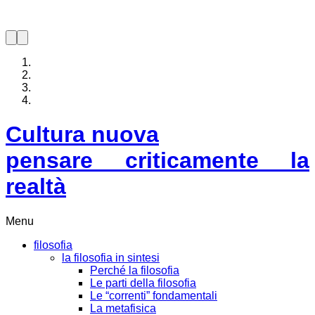
Cultura nuova
pensare criticamente la
realtà
Menu
filosofia
la filosofia in sintesi
Perché la filosofia
Le parti della filosofia
Le “correnti” fondamentali
La metafisica