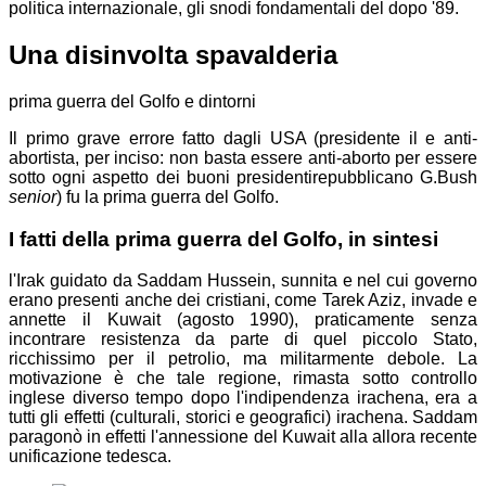
politica internazionale, gli snodi fondamentali del dopo '89.
Una disinvolta spavalderia
prima guerra del Golfo e dintorni
Il primo grave errore fatto dagli USA (presidente il
e anti-
abortista, per inciso: non basta essere anti-aborto per essere
sotto ogni aspetto dei buoni presidenti
repubblicano
G.Bush
senior
) fu la prima guerra del Golfo.
I fatti della prima guerra del Golfo, in sintesi
l'Irak guidato da Saddam Hussein, sunnita e nel cui governo
erano presenti anche dei cristiani, come Tarek Aziz, invade e
annette il Kuwait (agosto 1990), praticamente senza
incontrare resistenza da parte di quel piccolo Stato,
ricchissimo per il petrolio, ma militarmente debole. La
motivazione è che tale regione, rimasta sotto controllo
inglese diverso tempo dopo l'indipendenza irachena, era a
tutti gli effetti (culturali, storici e geografici) irachena. Saddam
paragonò in effetti l'annessione del Kuwait alla allora recente
unificazione tedesca.