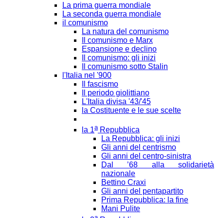
La prima guerra mondiale
La seconda guerra mondiale
il comunismo
La natura del comunismo
Il comunismo e Marx
Espansione e declino
Il comunismo: gli inizi
Il comunismo sotto Stalin
l'Italia nel '900
Il fascismo
Il periodo giolittiano
L'Italia divisa '43/'45
la Costituente e le sue scelte
a
la 1
Repubblica
La Repubblica: gli inizi
Gli anni del centrismo
Gli anni del centro-sinistra
Dal ’68 alla solidarietà
nazionale
Bettino Craxi
Gli anni del pentapartito
Prima Repubblica: la fine
Mani Pulite
a