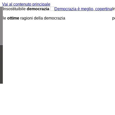
Vai al contenuto principale
Insostituibile
democrazia
I
le
ottime
ragioni della democrazia
p