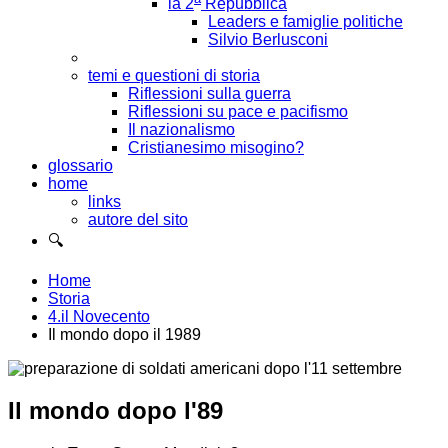
la 2
Repubblica
Leaders e famiglie politiche
Silvio Berlusconi
temi e questioni di storia
Riflessioni sulla guerra
Riflessioni su pace e pacifismo
Il nazionalismo
Cristianesimo misogino?
glossario
home
links
autore del sito
🔍
Home
Storia
4.il Novecento
Il mondo dopo il 1989
Il mondo dopo l'89