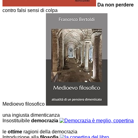
Da non perdere
contro falsi sensi di colpa
Medioevo filosofico
una ingiusta dimenticanza
Insostituibile
democrazia
le
ottime
ragioni della democrazia
Introduzione alla
filosofia