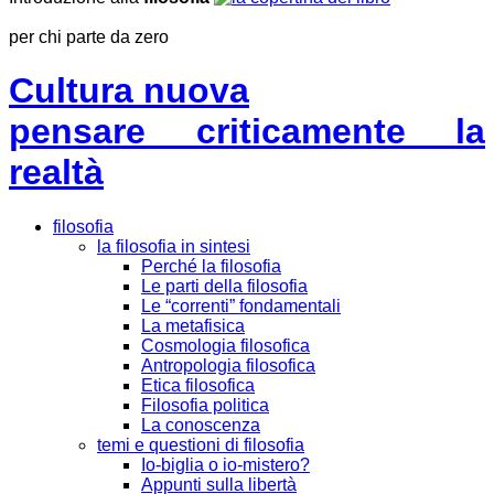
per chi parte da zero
Cultura nuova
pensare criticamente la
realtà
filosofia
la filosofia in sintesi
Perché la filosofia
Le parti della filosofia
Le “correnti” fondamentali
La metafisica
Cosmologia filosofica
Antropologia filosofica
Etica filosofica
Filosofia politica
La conoscenza
temi e questioni di filosofia
Io-biglia o io-mistero?
Appunti sulla libertà