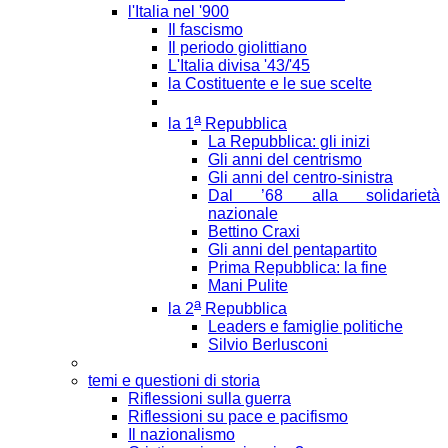
l'Italia nel '900
Il fascismo
Il periodo giolittiano
L'Italia divisa '43/'45
la Costituente e le sue scelte
a
la 1
Repubblica
La Repubblica: gli inizi
Gli anni del centrismo
Gli anni del centro-sinistra
Dal ’68 alla solidarietà
nazionale
Bettino Craxi
Gli anni del pentapartito
Prima Repubblica: la fine
Mani Pulite
a
la 2
Repubblica
Leaders e famiglie politiche
Silvio Berlusconi
temi e questioni di storia
Riflessioni sulla guerra
Riflessioni su pace e pacifismo
Il nazionalismo