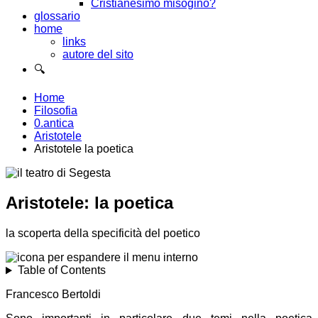
Cristianesimo misogino?
glossario
home
links
autore del sito
🔍
Home
Filosofia
0.antica
Aristotele
Aristotele la poetica
Aristotele: la poetica
la scoperta della specificità del poetico
Table of Contents
Francesco Bertoldi