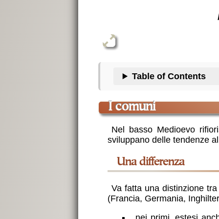
Table of Contents
i comuni
Nel basso Medioevo rifiori
sviluppano delle tendenze al
una differenza
Va fatta una distinzione tra 
(Francia, Germania, Inghilter
nei primi, estesi an