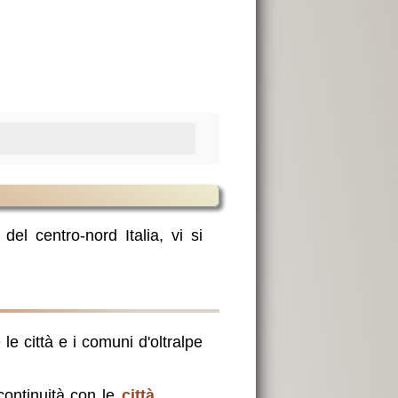
el centro-nord Italia, vi si
 le città e i comuni d'oltralpe
 continuità con le
città