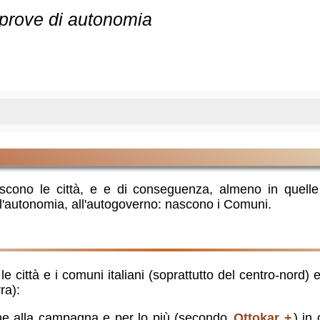
prove di autonomia
scono le città, e e di conseguenza, almeno in quelle d
l'autonomia, all'autogoverno: nascono i Comuni.
le città e i comuni italiani (soprattutto del centro-nord) e
ra):
che alla campagna e per lo più (secondo
Ottokar
) in