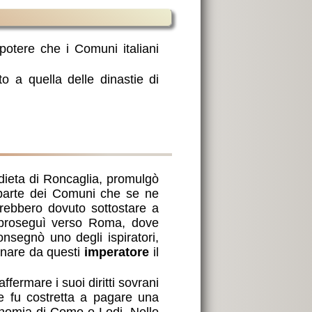
potere che i Comuni italiani
 a quella delle dinastie di
a parte dei Comuni che se ne
rebbero dovuto sottostare a
 proseguì verso Roma, dove
nsegnò uno degli ispiratori,
ronare da questi
imperatore
il
e fu costretta a pagare una