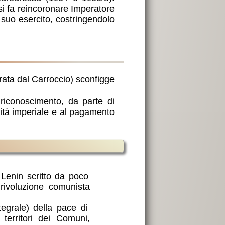
si fa reincoronare Imperatore
 suo esercito, costringendolo
ata dal Carroccio) sconfigge
riconoscimento, da parte di
anità imperiale e al pagamento
e Lenin scritto da poco
rivoluzione comunista
tegrale) della pace di
territori dei Comuni,