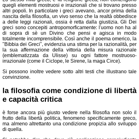
quegli elementi mostruosi e irrazionali che si trovano presso
altri popoli. In particolare i greci avevano, ancor prima della
nascita della filosofia, un vivo senso che la realtà obbedisce
a delle leggi razionali, ossia è retta dalla giustizia. Gli Dei
greci sono concepiti antropomorficamente: l'uomo non ha al
di sopra di sè un Divino che pensi e agisca in modo
totalmente incomprensibile. Così anche il poema omerico, la
"Bibbia dei Greci", evidenzia una stima per la razionalità, per
la sua affermazione della vittoria della misura razionale
(emblematizzata da Ulisse) su ogni fattore mostruoso-
irrazionale (come il Ciclope, le Sirene, la maga Circe).
Si possono inoltre vedere sotto altri testi che illustrano tale
convinzione.
la filosofia come condizione di libertà
e capacità critica
è forse ancora più giusto vedere nella filosofia non solo il
frutto della libertà politica, fenomeno specificamente greco,
ma almeno altrettanto una condizione propizia allo sviluppo
di quella.