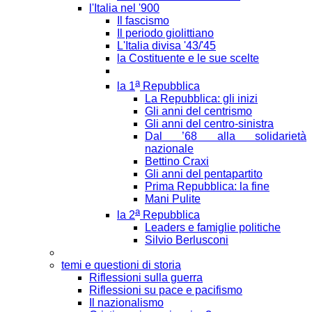
l'Italia nel '900
Il fascismo
Il periodo giolittiano
L'Italia divisa '43/'45
la Costituente e le sue scelte
a
la 1
Repubblica
La Repubblica: gli inizi
Gli anni del centrismo
Gli anni del centro-sinistra
Dal ’68 alla solidarietà
nazionale
Bettino Craxi
Gli anni del pentapartito
Prima Repubblica: la fine
Mani Pulite
a
la 2
Repubblica
Leaders e famiglie politiche
Silvio Berlusconi
temi e questioni di storia
Riflessioni sulla guerra
Riflessioni su pace e pacifismo
Il nazionalismo