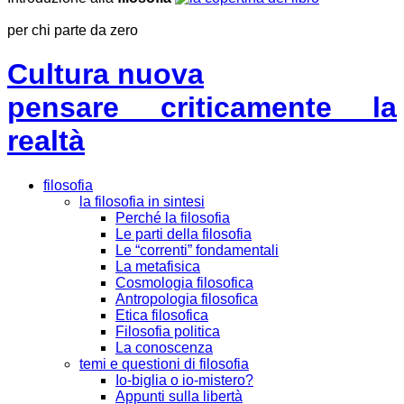
per chi parte da zero
Cultura nuova
pensare criticamente la
realtà
filosofia
la filosofia in sintesi
Perché la filosofia
Le parti della filosofia
Le “correnti” fondamentali
La metafisica
Cosmologia filosofica
Antropologia filosofica
Etica filosofica
Filosofia politica
La conoscenza
temi e questioni di filosofia
Io-biglia o io-mistero?
Appunti sulla libertà