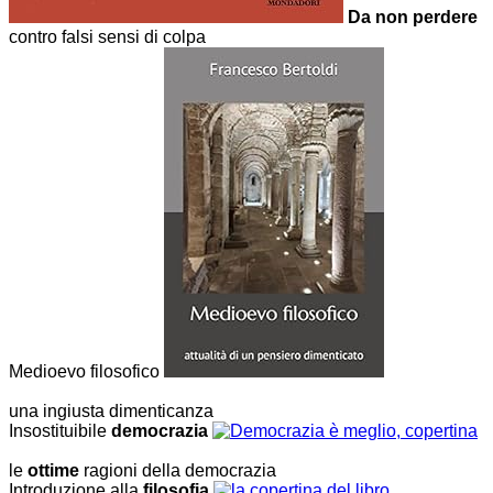
Da non perdere
contro falsi sensi di colpa
Medioevo filosofico
una ingiusta dimenticanza
Insostituibile
democrazia
le
ottime
ragioni della democrazia
Introduzione alla
filosofia