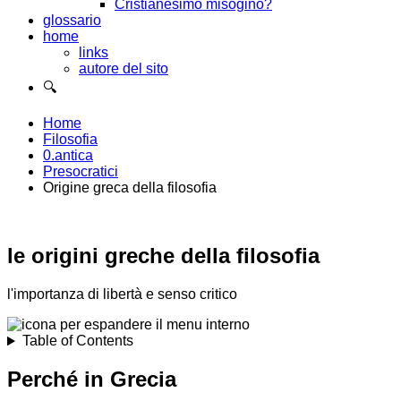
Cristianesimo misogino?
glossario
home
links
autore del sito
🔍
Home
Filosofia
0.antica
Presocratici
Origine greca della filosofia
le origini greche della filosofia
l'importanza di libertà e senso critico
Table of Contents
Perché in Grecia