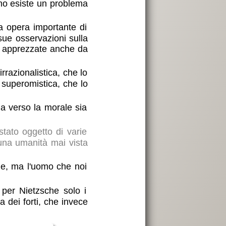
ismo esiste un problema
ma opera importante di
 sue osservazioni sulla
poi apprezzate anche da
irrazionalistica, che lo
 superomistica, che lo
sia verso la morale sia
stato oggetto di varie
 una umanità mai vista
le, ma l'uomo che noi
 per Nietzsche solo i
a dei forti, che invece