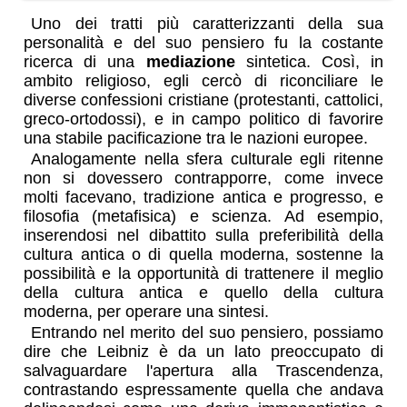
Uno dei tratti più caratterizzanti della sua
personalità e del suo pensiero fu la costante
ricerca di una
mediazione
sintetica. Così, in
ambito religioso, egli cercò di riconciliare le
diverse confessioni cristiane (protestanti, cattolici,
greco-ortodossi), e in campo politico di favorire
una stabile pacificazione tra le nazioni europee.
Analogamente nella sfera culturale egli ritenne
non si dovessero contrapporre, come invece
molti facevano, tradizione antica e progresso, e
filosofia (metafisica) e scienza. Ad esempio,
inserendosi nel dibattito sulla preferibilità della
cultura antica o di quella moderna, sostenne la
possibilità e la opportunità di trattenere il meglio
della cultura antica e quello della cultura
moderna, per operare una sintesi.
Entrando nel merito del suo pensiero, possiamo
dire che Leibniz è da un lato preoccupato di
salvaguardare l'apertura alla Trascendenza,
contrastando espressamente quella che andava