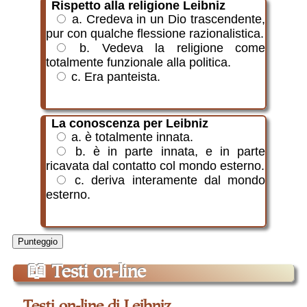
Rispetto alla religione Leibniz
a. Credeva in un Dio trascendente,
pur con qualche flessione razionalistica.
b. Vedeva la religione come
totalmente funzionale alla politica.
c. Era panteista.
La conoscenza per Leibniz
a. è totalmente innata.
b. è in parte innata, e in parte
ricavata dal contatto col mondo esterno.
c. deriva interamente dal mondo
esterno.
Punteggio
📖
Testi on-line