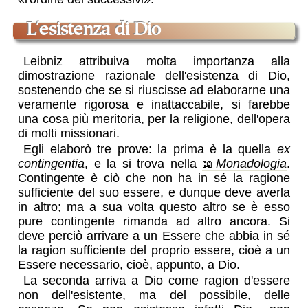
l'esistenza di Dio
Leibniz attribuiva molta importanza alla
dimostrazione razionale dell'esistenza di Dio,
sostenendo che se si riuscisse ad elaborarne una
veramente rigorosa e inattaccabile, si farebbe
una cosa più meritoria, per la religione, dell'opera
di molti missionari.
Egli elaborò tre prove: la prima è la quella
ex
contingentia
, e la si trova nella
Monadologia
.
Contingente è ciò che non ha in sé la ragione
sufficiente del suo essere, e dunque deve averla
in altro; ma a sua volta questo altro se è esso
pure contingente rimanda ad altro ancora. Si
deve perciò arrivare a un Essere che abbia in sé
la ragion sufficiente del proprio essere, cioè a un
Essere necessario, cioè, appunto, a Dio.
La seconda arriva a Dio come ragion d'essere
non dell'esistente, ma del possibile, delle