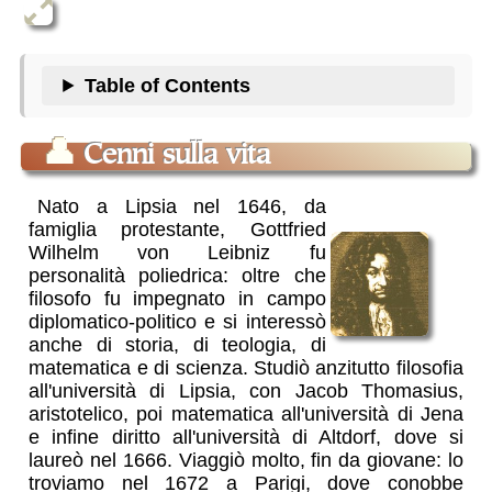
Table of Contents
👤
Cenni sulla vita
Nato a Lipsia nel 1646, da
famiglia protestante, Gottfried
Wilhelm von Leibniz fu
personalità poliedrica: oltre che
filosofo fu impegnato in campo
diplomatico-politico e si interessò
anche di storia, di teologia, di
matematica e di scienza. Studiò anzitutto filosofia
all'università di Lipsia, con Jacob Thomasius,
aristotelico, poi matematica all'università di Jena
e infine diritto all'università di Altdorf, dove si
laureò nel 1666. Viaggiò molto, fin da giovane: lo
troviamo nel 1672 a Parigi, dove conobbe