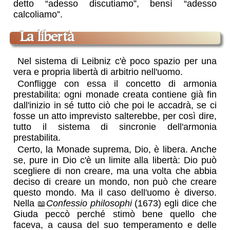
detto “adesso discutiamo”, bensì “adesso
calcoliamo”.
la libertà
Nel sistema di Leibniz c'è poco spazio per una
vera e propria libertà di arbitrio nell'uomo.
Confligge con essa il concetto di armonia
prestabilita: ogni monade creata contiene già fin
dall'inizio in sé tutto ciò che poi le accadrà, se ci
fosse un atto imprevisto salterebbe, per così dire,
tutto il sistema di sincronie dell'armonia
prestabilita.
Certo, la Monade suprema, Dio, è libera. Anche
se, pure in Dio c'è un limite alla libertà: Dio può
scegliere di non creare, ma una volta che abbia
deciso di creare un mondo, non può che creare
questo mondo. Ma il caso dell'uomo è diverso.
Nella
Confessio philosophi
(1673) egli dice che
Giuda peccò perché stimò bene quello che
faceva, a causa del suo temperamento e delle