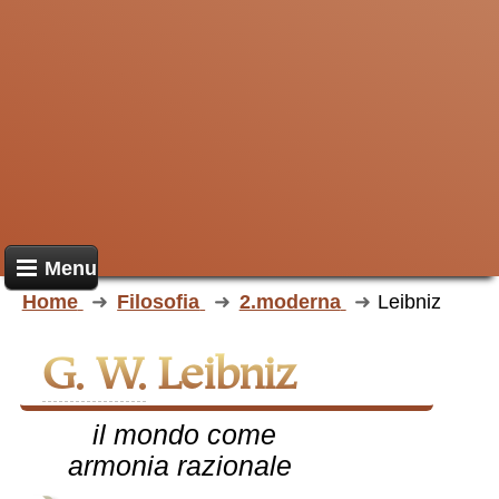
Menu
Home
Filosofia
2.moderna
Leibniz
G. W.
Leibniz
il mondo come
armonia razionale