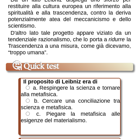
restituire alla cultura europea un riferimento alla
spiritualità e alla trascendenza, contro la deriva
potenzialmente atea del meccanicismo e dello
scientismo.
D'altro lato tale progetto appare viziato da un
tendenziale razionalismo, che lo porta a
ridurre
la
Trascendenza a una misura, come già dicevamo,
“troppo umana”.
🤔
Quick test
Il proposito di Leibniz era di
a. Respingere la scienza e tornare
alla metafisica.
b. Cercare una conciliazione tra
scienza e metafisica.
c. Piegare la metafisica alle
esigenze del materialismo.