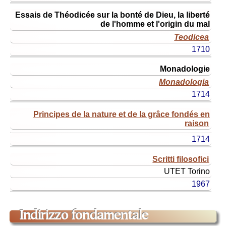
Essais de Théodicée sur la bonté de Dieu, la liberté
de l'homme et l'origin du mal
Teodicea
1710
Monadologie
Monadologia
1714
Principes de la nature et de la grâce fondés en
raison
1714
Scritti filosofici
UTET
Torino
1967
indirizzo fondamentale