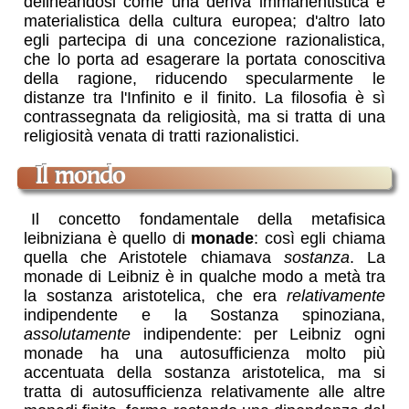
delineandosi come una deriva immanentistica e
materialistica della cultura europea; d'altro lato
egli partecipa di una concezione razionalistica,
che lo porta ad esagerare la portata conoscitiva
della ragione, riducendo specularmente le
distanze tra l'Infinito e il finito. La filosofia è sì
contrassegnata da religiosità, ma si tratta di una
religiosità venata di tratti razionalistici.
il mondo
Il concetto fondamentale della metafisica
leibniziana è quello di
monade
: così egli chiama
quella che Aristotele chiamava
sostanza
. La
monade di Leibniz è in qualche modo a metà tra
la sostanza aristotelica, che era
relativamente
indipendente e la Sostanza spinoziana,
assolutamente
indipendente: per Leibniz ogni
monade ha una autosufficienza molto più
accentuata della sostanza aristotelica, ma si
tratta di autosufficienza relativamente alle altre