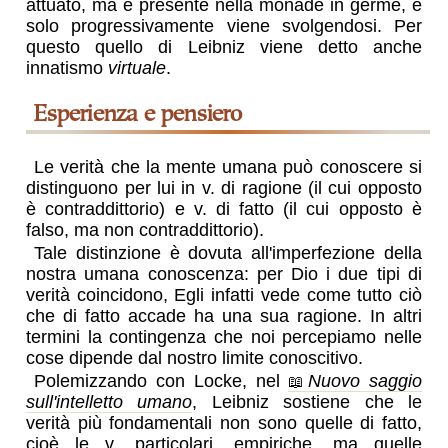
attuato, ma è presente nella monade in germe, e
solo progressivamente viene svolgendosi. Per
questo quello di Leibniz viene detto anche
innatismo
virtuale
.
esperienza e pensiero
Le verità che la mente umana può conoscere si
distinguono per lui in v. di ragione (il cui opposto
è contraddittorio) e v. di fatto (il cui opposto è
falso, ma non contraddittorio).
Tale distinzione è dovuta all'imperfezione della
nostra umana conoscenza: per Dio i due tipi di
verità coincidono, Egli infatti vede come tutto ciò
che di fatto accade ha una sua ragione. In altri
termini la contingenza che noi percepiamo nelle
cose dipende dal nostro limite conoscitivo.
Polemizzando con Locke, nel
Nuovo saggio
sull'intelletto umano
, Leibniz sostiene che le
verità più fondamentali non sono quelle di fatto,
cioè le v. particolari, empiriche, ma quelle