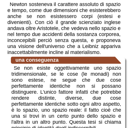
Newton sosteneva il carattere assoluto di spazio
e tempo, come due dimensioni che esisterebbero
anche se non esistessero corpi (estesi e
divenienti). Con ciò il grande scienziato inglese
andava oltre Aristotele, che vedeva nello spazio e
nel tempo due accidenti della sostanza corporea,
inconcepibili perciò senza questa, e proponeva
una visione dell'universo che a Leibniz appariva
inaccettabilmente incline al materialismo.
una conseguenza
Se non esiste oggettivamente uno spazio
tridimensionale, se le cose (le monadi) non
sono estese, ne segue che due cose
perfettamente identiche non si possano
distinguere. L'unico fattore infatti che potrebbe
rendere distinte, diverse, due cose
perfettamente identiche sotto ogni altro aspetto,
è lo spazio, uno spazio reale: il fatto cioè che
una si trovi in un certo punto dello spazio e
l'altra in un altro punto. Questa tesi si chiama