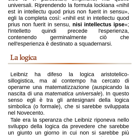
universali. Riprendendo la formula lockiana
nihil
est in intellectu quod prius non fuerit in sensu
,
egli la completa così:
nihil est in intellectu quod
prius non fuerit in sensu,
nisi intellectus ipse
;
l'intelletto quindi precede l'esperienza,
contenendo germinalmente ciò che
nell'esperienza è destinato a squadernarsi.
la logica
Leibniz ha difeso la logica aristotelico-
sillogistica, ma al contempo ha cercato di
operarne una matematizzazione (auspicando la
nascita di una
matematica universale
). In questo
senso egli è tra gli antesignani della logica
simbolica (o formale), che si sarebbe sviluppata
nel Novecento.
Tale era la speranza che Leibniz riponeva nello
sviluppo della logica da prevedere che sarebbe
un giunto un giorno in cui non si sarebbe più