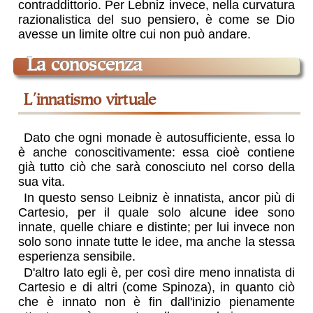
contraddittorio. Per Lebniz invece, nella curvatura
razionalistica del suo pensiero, è come se Dio
avesse un limite oltre cui non può andare.
la conoscenza
l'innatismo virtuale
Dato che ogni monade è autosufficiente, essa lo
è anche conoscitivamente: essa cioè contiene
già tutto ciò che sarà conosciuto nel corso della
sua vita.
In questo senso Leibniz è innatista, ancor più di
Cartesio, per il quale solo alcune idee sono
innate, quelle chiare e distinte; per lui invece non
solo sono innate tutte le idee, ma anche la stessa
esperienza sensibile.
D'altro lato egli è, per così dire meno innatista di
Cartesio e di altri (come Spinoza), in quanto ciò
che è innato non è fin dall'inizio pienamente