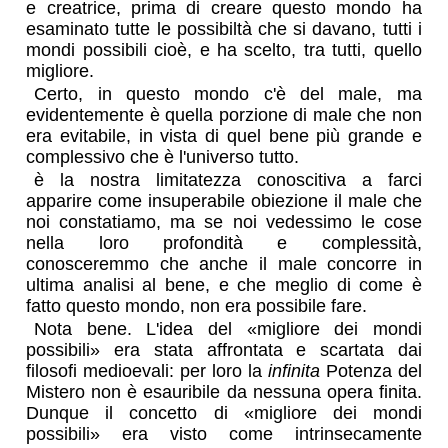
e creatrice, prima di creare questo mondo ha
esaminato tutte le possibiltà che si davano, tutti i
mondi possibili cioè, e ha scelto, tra tutti, quello
migliore.
Certo, in questo mondo c'è del male, ma
evidentemente è quella porzione di male che non
era evitabile, in vista di quel bene più grande e
complessivo che è l'universo tutto.
è la nostra limitatezza conoscitiva a farci
apparire come insuperabile obiezione il male che
noi constatiamo, ma se noi vedessimo le cose
nella loro profondità e complessità,
conosceremmo che anche il male concorre in
ultima analisi al bene, e che meglio di come è
fatto questo mondo, non era possibile fare.
Nota bene. L'idea del «migliore dei mondi
possibili» era stata affrontata e scartata dai
filosofi medioevali: per loro la
infinita
Potenza del
Mistero non è esauribile da nessuna opera finita.
Dunque il concetto di «migliore dei mondi
possibili» era visto come intrinsecamente