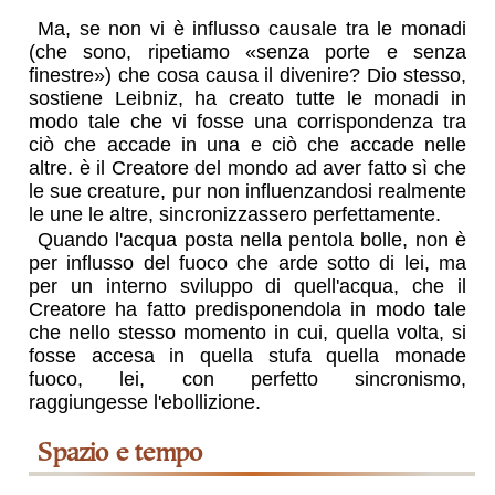
Ma, se non vi è influsso causale tra le monadi
(che sono, ripetiamo «senza porte e senza
finestre») che cosa causa il divenire? Dio stesso,
sostiene Leibniz, ha creato tutte le monadi in
modo tale che vi fosse una corrispondenza tra
ciò che accade in una e ciò che accade nelle
altre. è il Creatore del mondo ad aver fatto sì che
le sue creature, pur non influenzandosi realmente
le une le altre, sincronizzassero perfettamente.
Quando l'acqua posta nella pentola bolle, non è
per influsso del fuoco che arde sotto di lei, ma
per un interno sviluppo di quell'acqua, che il
Creatore ha fatto predisponendola in modo tale
che nello stesso momento in cui, quella volta, si
fosse accesa in quella stufa quella monade
fuoco, lei, con perfetto sincronismo,
raggiungesse l'ebollizione.
spazio e tempo