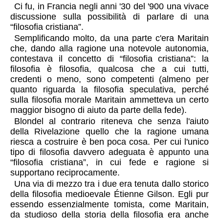
Ci fu, in Francia negli anni '30 del '900 una vivace
discussione sulla possibilità di parlare di una
“filosofia cristiana”.
Semplificando molto, da una parte c'era Maritain
che, dando alla ragione una notevole autonomia,
contestava il concetto di “filosofia cristiana”: la
filosofia è filosofia, qualcosa che a cui tutti,
credenti o meno, sono competenti (almeno per
quanto riguarda la filosofia speculativa, perché
sulla filosofia morale Maritain ammetteva un certo
maggior bisogno di aiuto da parte della fede).
Blondel al contrario riteneva che senza l'aiuto
della Rivelazione quello che la ragione umana
riesca a costruire è ben poca cosa. Per cui l'unico
tipo di filosofia davvero adeguata è appunto una
“filosofia cristiana”, in cui fede e ragione si
supportano reciprocamente.
Una via di mezzo tra i due era tenuta dallo storico
della filosofia medioevale Étienne Gilson. Egli pur
essendo essenzialmente tomista, come Maritain,
da studioso della storia della filosofia era anche