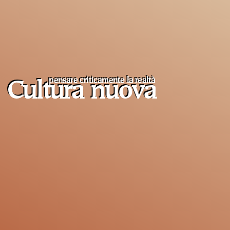
pensare criticamente la
realtà
Cultura nuova