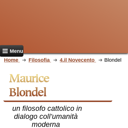
Menu
Home
Filosofia
4.il Novecento
Blondel
Maurice
Blondel
un filosofo cattolico in
dialogo coll'umanità
moderna