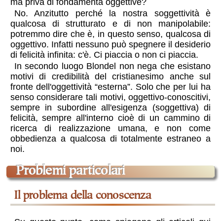
ma priva di fondamenta oggettive?
No. Anzitutto perché la nostra soggettività è
qualcosa di strutturato e di non manipolabile:
potremmo dire che è, in questo senso, qualcosa di
oggettivo. Infatti nessuno può spegnere il desiderio
di felicità infinita: c'è. Ci piaccia o non ci piaccia.
In secondo luogo Blondel non nega che esistano
motivi di credibilità del cristianesimo anche sul
fronte dell'oggettività “esterna”. Solo che per lui ha
senso considerare tali motivi, oggettivo-conoscitivi,
sempre in subordine all'esigenza (soggettiva) di
felicità, sempre all'interno cioè di un cammino di
ricerca di realizzazione umana, e non come
obbedienza a qualcosa di totalmente estraneo a
noi.
problemi particolari
il problema della conoscenza