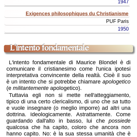
1947
Exigences philosophiques du Christianisme
PUF
Paris
1950
L'intento fondamentale
L'intento fondamentale di Maurice Blondel è di
comunicare il cristianesimo come l'unica ipotesi
interpretativa convincente della realtà. Cioè il suo
è un intento che si potrebbe chiamare
apologetico
(e
militantemente
apologetico).
Tuttavia egli non si mette nell'atteggiamento,
tipico di una certo clericalismo, di uno che
sa
tutto
e vuole insegnare (o meglio imporre) ad altri una
dottrina. Ideologicamente. Astrattamente. Come
guardando dall'alto in basso, lui che
possiede
qualcosa che ha capito, coloro che ancora non
hanno capito. No: è la sua stessa umanità che è