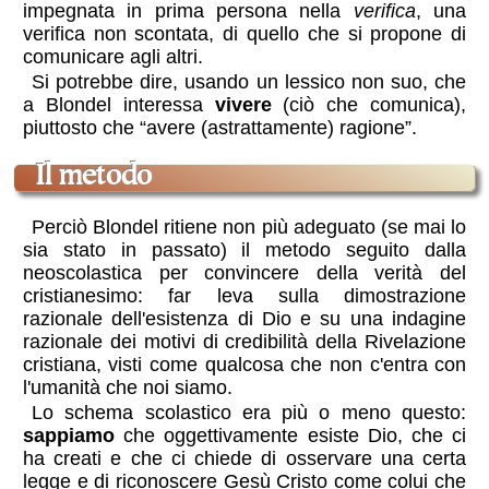
impegnata in prima persona nella
verifica
, una
verifica non scontata, di quello che si propone di
comunicare agli altri.
Si potrebbe dire, usando un lessico non suo, che
a Blondel interessa
vivere
(ciò che comunica),
piuttosto che “avere (astrattamente) ragione”.
Il metodo
Perciò Blondel ritiene non più adeguato (se mai lo
sia stato in passato) il metodo seguito dalla
neoscolastica per convincere della verità del
cristianesimo: far leva sulla dimostrazione
razionale dell'esistenza di Dio e su una indagine
razionale dei motivi di credibilità della Rivelazione
cristiana, visti come qualcosa che non c'entra con
l'umanità che noi siamo.
Lo schema scolastico era più o meno questo:
sappiamo
che oggettivamente esiste Dio, che ci
ha creati e che ci chiede di osservare una certa
legge e di riconoscere Gesù Cristo come colui che