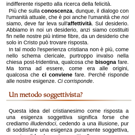
indifferente rispetto alla ricerca della felicità.
Più che sulla
conoscenza
, dunque, il dialogo con
l'umanità attuale, che è poi anche l'umanità che
noi
siamo, deve far leva sull'
affettività
. Sul desiderio.
Abbiamo in noi un desiderio, anzi siamo costituiti
fin nelle nostre più intime fibre, da un desiderio che
solo in Cristo può trovare risposta.
In tal modo l'esperienza cristiana non è più, come
nello schema clericale, purtroppo invalso nella
chiesa post-tridentina, qualcosa che
bisogna
fare.
Ma torna ad essere, come era alle origini,
qualcosa che
ci conviene
fare. Perché risponde
alle nostre esigenze.
Ci corrisponde
.
Un metodo soggettivista?
Questa idea del cristianesimo come risposta a
una esigenza soggettiva significa forse che
crediamo
illudendoci
, cedendo a una illusione, pur
di soddisfare una esigenza puramente soggettiva,