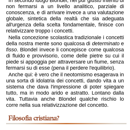
In secondo luogo Blondel, nel pur giusto intento di
non fermarsi a un livello analitico, parziale di
conoscenza, e di arrivare invece a una valutazione
globale, sintetica della realtà che sia adeguata
all'urgenza della scelta fondamentale, finisce con
relativizzare troppo i concetti.
Nella concezione scolastica tradizionale i concetti
della nostra mente sono qualcosa di
determinato
e
fisso
. Blondel invece li concepisce come qualcosa
di fluido e provvisorio, come delle pietre su cui il
piede si appoggia per attraversare un fiume, senza
fermarsi su di esse (pena il perdere l'equilibrio).
Anche qui: è vero che il neotomismo esagerava in
una sorta di idolatria dei concetti, dando vita a un
sistema che dava l'impressione di poter spiegare
tutto, ma in modo arido e astratto. Lontano dalla
vita. Tuttavia anche Blondel qualche rischio lo
corre nella sua relativizzazione del concetto.
filosofia cristiana?