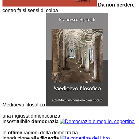
Da non perdere
contro falsi sensi di colpa
Medioevo filosofico
una ingiusta dimenticanza
Insostituibile
democrazia
le
ottime
ragioni della democrazia
Introduzione alla
filosofia