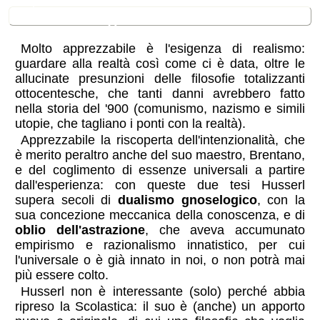
⚖
Per un giudizio
Molto apprezzabile è l'esigenza di realismo:
guardare alla realtà così come ci è data, oltre le
allucinate presunzioni delle filosofie totalizzanti
ottocentesche, che tanti danni avrebbero fatto
nella storia del '900 (comunismo, nazismo e simili
utopie, che tagliano i ponti con la realtà).
Apprezzabile la riscoperta dell'intenzionalità, che
è merito peraltro anche del suo maestro, Brentano,
e del coglimento di essenze universali a partire
dall'esperienza: con queste due tesi Husserl
supera secoli di
dualismo gnoselogico
, con la
sua concezione meccanica della conoscenza, e di
oblio dell'astrazione
, che aveva accumunato
empirismo e razionalismo innatistico, per cui
l'universale o è già innato in noi, o non potrà mai
più essere colto.
Husserl non è interessante (solo) perché abbia
ripreso la Scolastica: il suo è (anche) un apporto