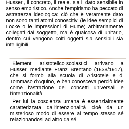
Husserl, il concreto, il reale, sia il dato sensibile in
senso empiristico. Anche l'empirismo ha peccato di
astrattezza ideologica: ciò che è veramente dato
non sono tanti atomi conoscitivi (le idee semplici di
Locke o le impressioni di Hume) arbitrariamente
collegati dal soggetto, ma è qualcosa di unitario,
dentro cui vengono colti oggetti sia sensibili sia
intelligibili.
Brentano
Elementi aristotelico-scolastici arrivano a
Husserl mediante Franz Brentano (1838/1917),
che si formò alla scuola di Aristotele e di
Tommaso d'Aquino, e ben conosceva perciò idee
come l'astrazione dei concetti universali e
l'intenzionalità.
Per lui la coscienza umana è essenzialmente
caratterizzata dall'intenzionalità cioè da un
misterioso modo di essere al tempo stesso sé
relazionandosi ad altro da sé.