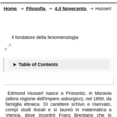
Home
Filosofia
4.il Novecento
Husserl
Husserl
il fondatore della fenomenologia
Table of Contents
👤
Cenni sulla vita
Edmond Husserl nasce a Prossnitz, in Moravia
(allora regione dell'Impero asburgico), nel 1859, da
famiglia ebraica. Di carattere schivo e riservato,
compì studi liceali e si laureò in matematica a
Vienna, dove incontrò Franz Brentano che lo