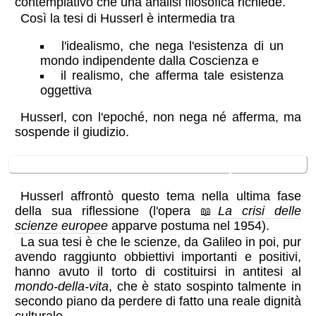
contemplativo che una analisi filosofica richiede.
Così la tesi di Husserl è intermedia tra
l'idealismo, che nega l'esistenza di un
mondo indipendente dalla Coscienza e
il realismo, che afferma tale esistenza
oggettiva
Husserl, con l'epoché, non nega né afferma, ma
sospende il giudizio.
la
Crisi delle scienze europee
Husserl affrontò questo tema nella ultima fase
della sua riflessione (l'opera
La crisi delle
scienze europee
apparve postuma nel 1954).
La sua tesi è che le scienze, da Galileo in poi, pur
avendo raggiunto obbiettivi importanti e positivi,
hanno avuto il torto di costituirsi in antitesi al
mondo-della-vita
, che è stato sospinto talmente in
secondo piano da perdere di fatto una reale dignità