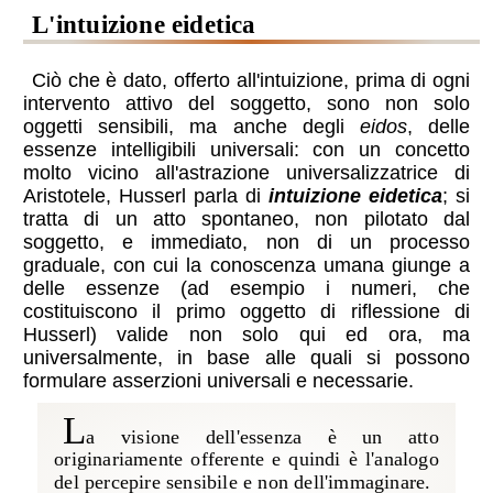
l'intuizione eidetica
Ciò che è dato, offerto all'intuizione, prima di ogni
intervento attivo del soggetto, sono non solo
oggetti sensibili, ma anche degli
eidos
, delle
essenze intelligibili universali: con un concetto
molto vicino all'astrazione universalizzatrice di
Aristotele, Husserl parla di
intuizione eidetica
; si
tratta di un atto spontaneo, non pilotato dal
soggetto, e immediato, non di un processo
graduale, con cui la conoscenza umana giunge a
delle essenze (ad esempio i numeri, che
costituiscono il primo oggetto di riflessione di
Husserl) valide non solo qui ed ora, ma
universalmente, in base alle quali si possono
formulare asserzioni universali e necessarie.
l
a visione dell'essenza è un atto
originariamente offerente e quindi è l'analogo
del percepire sensibile e non dell'immaginare.