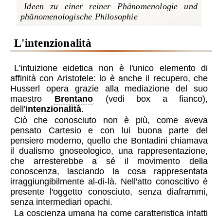
l'intenzionalità
L'intuizione eidetica non è l'unico elemento di
affinità con Aristotele: lo è anche il recupero, che
Husserl opera grazie alla mediazione del suo
maestro
Brentano
(vedi box a fianco),
dell'
intenzionalità
.
Ciò che conosciuto non è più, come aveva
pensato Cartesio e con lui buona parte del
pensiero moderno, quello che Bontadini chiamava
il dualismo gnoseologico, una rappresentazione,
che arresterebbe a sé il movimento della
conoscenza, lasciando la cosa rappresentata
irraggiungibilmente al-di-là. Nell'atto conoscitivo è
presente l'oggetto conosciuto, senza diaframmi,
senza intermediari opachi.
La coscienza umana ha come caratteristica infatti