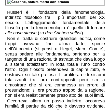
Husserl è il fondatore della fenomenologia,
indirizzo filosofico tra i più importanti del XX
secolo. L'atteggiamento fondamentale della
filosofia per la fenomenologia è quello di tornare
alle cose stesse
(
zu den Sachen selbst
).
Non si tratta di costruire grandiosi edifici, come
troppi avevano fino allora fatto, specie
nell'Ottocento (si pensi a Hegel, Marx, Comte),
senza badare alle fondamenta, partendo per la
tangente di una razionalità astratta che dava luogo
a sistemi totalizzanti in lotta totale l'uno contro
l'altro. Ogni filosofo pretendeva di capire
tutto
, e
costruiva su tale pretesa. Il proliferare di sistemi
totalizzanti tra loro contrapposti però sta a
dimostrare che si era commesso un errore di
presunzione; si era preteso troppo dalla ragione,
non si era realisticamente preso atto dei suoi limiti.
Occorreva allora un passo indietro, occorreva
l'umiltà di partire da ciò che è davvero evidente,