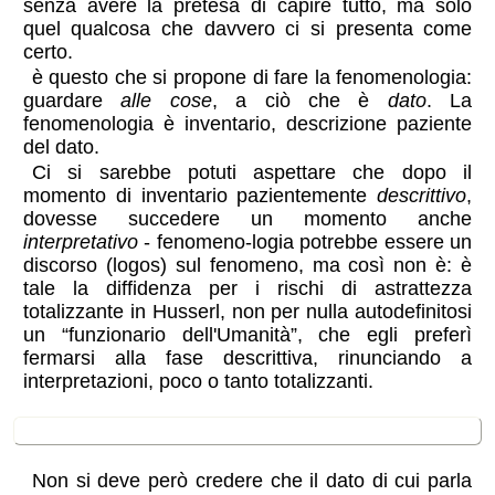
senza avere la pretesa di capire tutto, ma solo
quel qualcosa che davvero ci si presenta come
certo.
è questo che si propone di fare la fenomenologia:
guardare
alle cose
, a ciò che è
dato
. La
fenomenologia è inventario, descrizione paziente
del dato.
Ci si sarebbe potuti aspettare che dopo il
momento di inventario pazientemente
descrittivo
,
dovesse succedere un momento anche
interpretativo
- fenomeno-logia potrebbe essere un
discorso (logos) sul fenomeno, ma così non è: è
tale la diffidenza per i rischi di astrattezza
totalizzante in Husserl, non per nulla autodefinitosi
un “funzionario dell'Umanità”, che egli preferì
fermarsi alla fase descrittiva, rinunciando a
interpretazioni, poco o tanto totalizzanti.
il dato
Non si deve però credere che il dato di cui parla