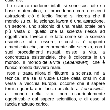
culturale.
Le scienze moderne infatti si sono costituite su
base matematica, e procedendo con crescenti
astrazioni: ciò è lecito finché si ricorda che il
mondo su cui la scienza lavora è una astrazione,
un settore, uno spicchio di una realtà totale ben
più vasta di quello che la scienza riesca ad
oggettivare. Invece si è fatto come se la scienza
esaurisse tutto l'essere, e così si è appunto
dimenticato che, anteriormente alla scienza, con i
suoi procedimenti astratti, esiste la vita, la
concretezza esistenziale, che è collocata in un
mondo, il mondo-della-vita (
Lebenswelt
), che è
l'unico mondo davvero reale.
Non si tratta allora di rifiutare la scienza, né la
tecnica, ma se si vuole uscire dalla crisi in cui
versa la vecchia Europa, occorre che il sapere
torni a guardare in faccia anzitutto al
Lebenswelt
,
al mondo della vita, non esaurientemente
oggettivabile dal sapere scientifico, e di esso si
faccia anzitutto carico.