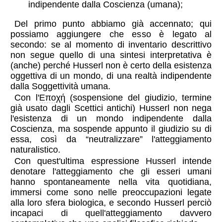
indipendente dalla Coscienza (umana);
Del primo punto abbiamo già accennato; qui
possiamo aggiungere che esso è legato al
secondo: se al momento di inventario descrittivo
non segue quello di una sintesi interpretativa è
(anche) perché Husserl non è certo della esistenza
oggettiva di un mondo, di una realtà indipendente
dalla Soggettività umana.
Con l'
Εποχή
(sospensione del giudizio, termine
già usato dagli Scettici antichi) Husserl non nega
l'esistenza di un mondo indipendente dalla
Coscienza, ma sospende appunto il giudizio su di
essa, così da “neutralizzare” l'atteggiamento
naturalistico.
Con quest'ultima espressione Husserl intende
denotare l'atteggiamento che gli esseri umani
hanno spontaneamente nella vita quotidiana,
immersi come sono nelle preoccupazioni legate
alla loro sfera biologica, e secondo Husserl perciò
incapaci di quell'atteggiamento davvero