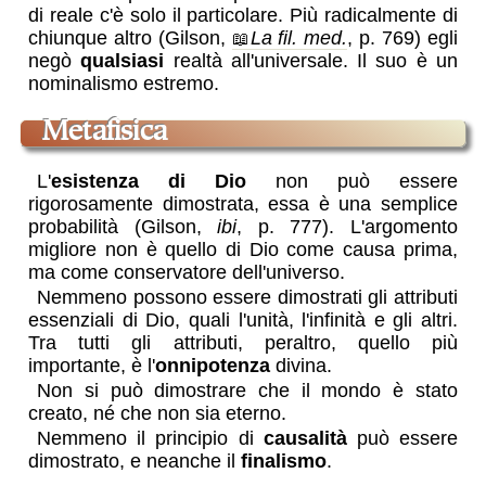
di reale c'è solo il particolare. Più radicalmente di
chiunque altro (Gilson,
La fil. med.
, p. 769) egli
negò
qualsiasi
realtà all'universale. Il suo è un
nominalismo estremo.
metafisica
L'
esistenza di Dio
non può essere
rigorosamente dimostrata, essa è una semplice
probabilità (Gilson,
ibi
, p. 777). L'argomento
migliore non è quello di Dio come causa prima,
ma come conservatore dell'universo.
Nemmeno possono essere dimostrati gli attributi
essenziali di Dio, quali l'unità, l'infinità e gli altri.
Tra tutti gli attributi, peraltro, quello più
importante, è l'
onnipotenza
divina.
Non si può dimostrare che il mondo è stato
creato, né che non sia eterno.
Nemmeno il principio di
causalità
può essere
dimostrato, e neanche il
finalismo
.