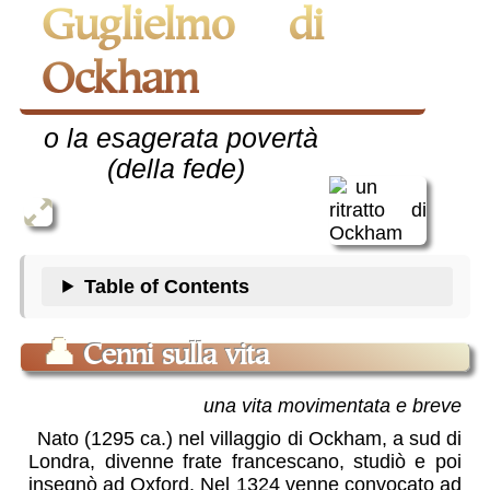
Guglielmo di
Ockham
o la esagerata povertà
(della fede)
Table of Contents
👤
Cenni sulla vita
una vita movimentata e breve
Nato (1295 ca.) nel villaggio di Ockham, a sud di
Londra, divenne frate francescano, studiò e poi
insegnò ad Oxford. Nel 1324 venne convocato ad