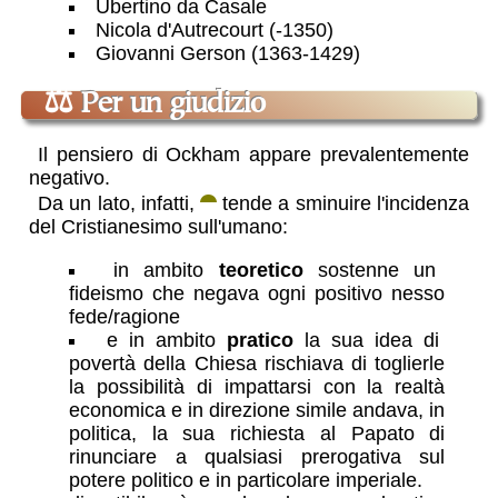
Ubertino da Casale
Nicola d'Autrecourt (-1350)
Giovanni Gerson (1363-1429)
⚖
Per un giudizio
Il pensiero di Ockham appare prevalentemente
negativo.
Da un lato, infatti,
tende a sminuire l'incidenza
del Cristianesimo sull'umano:
in ambito
teoretico
sostenne un
fideismo che negava ogni positivo nesso
fede/ragione
e in ambito
pratico
la sua idea di
povertà della Chiesa rischiava di toglierle
la possibilità di impattarsi con la realtà
economica e in direzione simile andava, in
politica, la sua richiesta al Papato di
rinunciare a qualsiasi prerogativa sul
potere politico e in particolare imperiale.