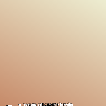
pensare criticamente la
realtà