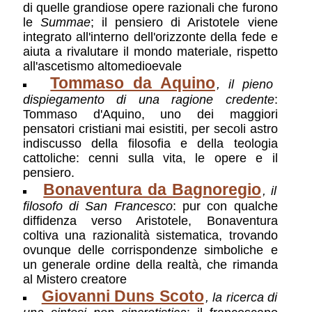
di quelle grandiose opere razionali che furono
le
Summae
; il pensiero di Aristotele viene
integrato all'interno dell'orizzonte della fede e
aiuta a rivalutare il mondo materiale, rispetto
all'ascetismo altomedioevale
Tommaso da Aquino
, il pieno
dispiegamento di una ragione credente
:
Tommaso d'Aquino, uno dei maggiori
pensatori cristiani mai esistiti, per secoli astro
indiscusso della filosofia e della teologia
cattoliche: cenni sulla vita, le opere e il
pensiero.
Bonaventura da Bagnoregio
, il
filosofo di San Francesco
: pur con qualche
diffidenza verso Aristotele, Bonaventura
coltiva una razionalità sistematica, trovando
ovunque delle corrispondenze simboliche e
un generale ordine della realtà, che rimanda
al Mistero creatore
Giovanni Duns Scoto
, la ricerca di