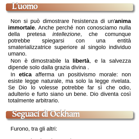
l'uomo
Non si può dimostrare l'esistenza di un'
anima
immortale
. Anche perché non conosciamo nulla
della pretesa
intellezione
, che comunque
potrebbe spiegarsi con una entità
smaterializzatrice superiore al singolo individuo
umano.
Non è dimostrabile la
libertà
, e la salvezza
dipende solo dalla grazia divina
.
In
etica
afferma un positivismo morale: non
esiste legge naturale, ma solo la legge rivelata.
Se Dio lo volesse potrebbe far sì che odio,
adulterio e furto siano un bene. Dio diventa così
totalmente arbitrario.
seguaci di Ockham
Furono, tra gli altri: