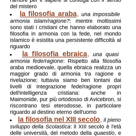
del mistero
la filosofia araba
, una impossibile
armonia islam/ragione?
: mentre moltissimi
sono stati i cristiani che hanno elaborato una
filosofia in armonia con la fede, nel mondo
islamico è esistita una persistente difficoltà al
riguardo
la filosofia ebraica
, una quasi
armonia fede/ragione
: Rispetto alla filosofia
araba medioevale, quella ebraica realizza un
maggior grado di armonia tra ragione e
rivelazione; tuttavia siamo ben lontani dai
livelli di integrazione fede/ragione propri
dell'intelligenza cristiana: anche in
Maimonide, pur più ortodosso di Avicebron, si
riscontrano tesi eterodosse, in particolare
riguardo al destino eterno dell'uomo
la filosofia nel XIII secolo
, il pieno
sviluppo della Scolastica
: il XIII secolo è l'età
delle università, del metodo della
quaestio
, e