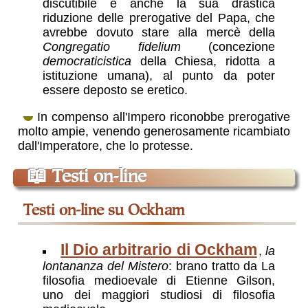
discutibile è anche la sua drastica
riduzione delle prerogative del Papa, che
avrebbe dovuto stare alla mercè della
Congregatio fidelium
(concezione
democraticistica
della Chiesa, ridotta a
istituzione umana), al punto da poter
essere deposto se eretico.
In compenso all'Impero riconobbe prerogative
molto ampie, venendo generosamente ricambiato
dall'Imperatore, che lo protesse.
📖
Testi on-line
testi on-line su Ockham
Il Dio arbitrario di Ockham
,
la
lontananza del Mistero
: brano tratto da La
filosofia medioevale di Etienne Gilson,
uno dei maggiori studiosi di filosofia