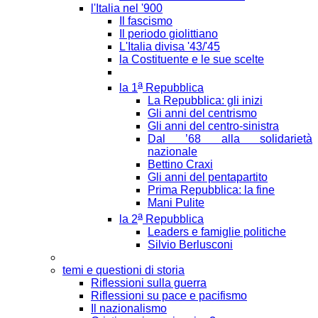
l'Italia nel '900
Il fascismo
Il periodo giolittiano
L'Italia divisa '43/'45
la Costituente e le sue scelte
a
la 1
Repubblica
La Repubblica: gli inizi
Gli anni del centrismo
Gli anni del centro-sinistra
Dal ’68 alla solidarietà
nazionale
Bettino Craxi
Gli anni del pentapartito
Prima Repubblica: la fine
Mani Pulite
a
la 2
Repubblica
Leaders e famiglie politiche
Silvio Berlusconi
temi e questioni di storia
Riflessioni sulla guerra
Riflessioni su pace e pacifismo
Il nazionalismo