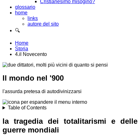
Cristianesimo misogino?
glossario
home
links
autore del sito
🔍
Home
Storia
4.il Novecento
Il mondo nel '900
l'assurda pretesa di autodivinizzarsi
Table of Contents
la tragedia dei totalitarismi e delle
guerre mondiali