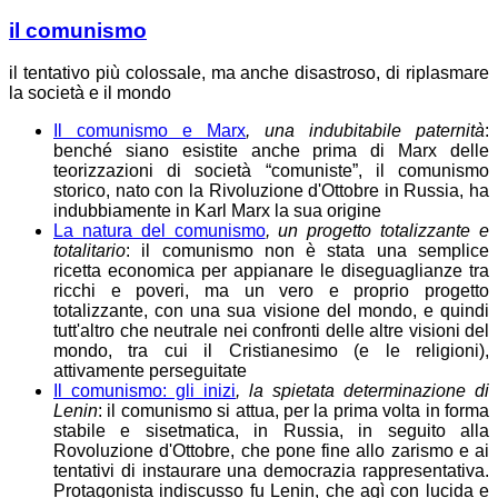
il comunismo
il tentativo più colossale, ma anche disastroso, di riplasmare
la società e il mondo
Il comunismo e Marx
, una indubitabile paternità
:
benché siano esistite anche prima di Marx delle
teorizzazioni di società “comuniste”, il comunismo
storico, nato con la Rivoluzione d'Ottobre in Russia, ha
indubbiamente in Karl Marx la sua origine
La natura del comunismo
, un progetto totalizzante e
totalitario
: il comunismo non è stata una semplice
ricetta economica per appianare le diseguaglianze tra
ricchi e poveri, ma un vero e proprio progetto
totalizzante, con una sua visione del mondo, e quindi
tutt'altro che neutrale nei confronti delle altre visioni del
mondo, tra cui il Cristianesimo (e le religioni),
attivamente perseguitate
Il comunismo: gli inizi
, la spietata determinazione di
Lenin
: il comunismo si attua, per la prima volta in forma
stabile e sisetmatica, in Russia, in seguito alla
Rovoluzione d'Ottobre, che pone fine allo zarismo e ai
tentativi di instaurare una democrazia rappresentativa.
Protagonista indiscusso fu Lenin, che agì con lucida e