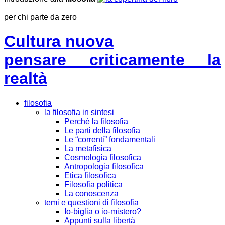
per chi parte da zero
Cultura nuova
pensare criticamente la
realtà
filosofia
la filosofia in sintesi
Perché la filosofia
Le parti della filosofia
Le “correnti” fondamentali
La metafisica
Cosmologia filosofica
Antropologia filosofica
Etica filosofica
Filosofia politica
La conoscenza
temi e questioni di filosofia
Io-biglia o io-mistero?
Appunti sulla libertà