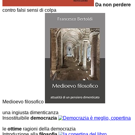
Da non perdere
contro falsi sensi di colpa
Medioevo filosofico
una ingiusta dimenticanza
Insostituibile
democrazia
le
ottime
ragioni della democrazia
Introduzione alla
filosofia