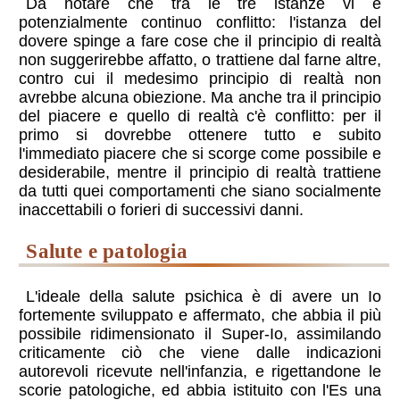
Da notare che tra le tre istanze vi è
potenzialmente continuo conflitto: l'istanza del
dovere spinge a fare cose che il principio di realtà
non suggerirebbe affatto, o trattiene dal farne altre,
contro cui il medesimo principio di realtà non
avrebbe alcuna obiezione. Ma anche tra il principio
del piacere e quello di realtà c'è conflitto: per il
primo si dovrebbe ottenere tutto e subito
l'immediato piacere che si scorge come possibile e
desiderabile, mentre il principio di realtà trattiene
da tutti quei comportamenti che siano socialmente
inaccettabili o forieri di successivi danni.
salute e patologia
L'ideale della salute psichica è di avere un Io
fortemente sviluppato e affermato, che abbia il più
possibile ridimensionato il Super-Io, assimilando
criticamente ciò che viene dalle indicazioni
autorevoli ricevute nell'infanzia, e rigettandone le
scorie patologiche, ed abbia istituito con l'Es una