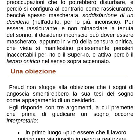
preoccupazioni che lo potrebbero disturbare, e
perciò si configura al contrario come rassicurante,
benché spesso mascherata,
soddisfazione di un
desiderio
(nell'adulto, per lo più, inconscio). Per
essere rassicurante, e non minacciare la tenuta
del sonno, il desiderio inconscio può dover essere
mascherato, appunto in virtù della censura onirica,
che vieta si manifestino palesemente pensieri
inaccettabili per l'Io o il Super-Io, e attiva perciò il
lavoro onirico
nel senso sopra accennato.
una obiezione
Freud non sfugge alla obiezione che i sogni di
angoscia smentirebbero la sua tesi del sogno
come appagamento di un desiderio.
Egli risponde con tre argomenti, a cui premette
che prima di giudicare un sogno occorre
interpretarlo
:
in primo luogo
può essere che il lavoro
onirico non sia riuscito
in pieno
a realizzare