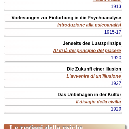
1913
Vorlesungen zur Einfurhung in die Psychoanalyse
Introduzione alla psicoanalisi
1915-17
Jenseits des Lustzprinzips
Al di là del principio del piacere
1920
Die Zukunft einer Illusion
L'avvenire di un'illusione
1927
Das Unbehagen in der Kultur
Il disagio della civiltà
1929
le regioni della psiche