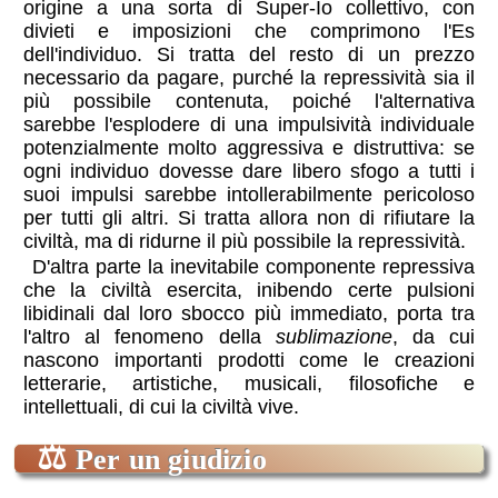
origine a una sorta di Super-Io collettivo, con
divieti e imposizioni che comprimono l'Es
dell'individuo. Si tratta del resto di un prezzo
necessario da pagare, purché la repressività sia il
più possibile contenuta, poiché l'alternativa
sarebbe l'esplodere di una impulsività individuale
potenzialmente molto aggressiva e distruttiva: se
ogni individuo dovesse dare libero sfogo a tutti i
suoi impulsi sarebbe intollerabilmente pericoloso
per tutti gli altri. Si tratta allora non di rifiutare la
civiltà, ma di ridurne il più possibile la repressività.
D'altra parte la inevitabile componente repressiva
che la civiltà esercita, inibendo certe pulsioni
libidinali dal loro sbocco più immediato, porta tra
l'altro al fenomeno della
sublimazione
, da cui
nascono importanti prodotti come le creazioni
letterarie, artistiche, musicali, filosofiche e
intellettuali, di cui la civiltà vive.
⚖
Per un giudizio