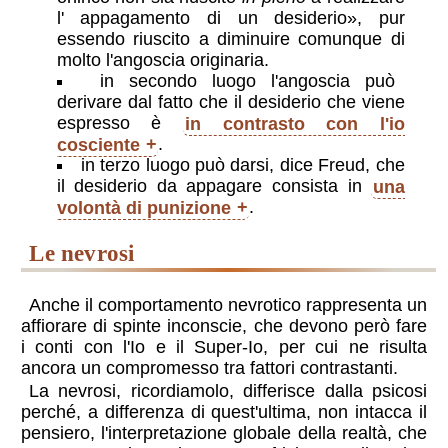
l' appagamento di un desiderio
, pur
essendo riuscito a diminuire comunque di
molto l'angoscia originaria.
in secondo luogo l'angoscia può
derivare dal fatto che il desiderio che viene
espresso è
in contrasto con l'io
cosciente
.
in terzo luogo può darsi, dice Freud, che
il desiderio da appagare consista in
una
volontà di punizione
.
le nevrosi
Anche il comportamento nevrotico rappresenta un
affiorare di spinte inconscie, che devono però fare
i conti con l'Io e il Super-Io, per cui ne risulta
ancora un compromesso tra fattori contrastanti.
La nevrosi, ricordiamolo, differisce dalla psicosi
perché, a differenza di quest'ultima, non intacca il
pensiero, l'interpretazione globale della realtà, che