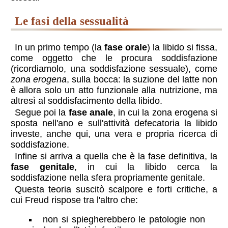
le fasi della sessualità
In un primo tempo (la
fase orale
) la libido si fissa,
come oggetto che le procura soddisfazione
(ricordiamolo, una soddisfazione sessuale), come
zona erogena
, sulla bocca: la suzione del latte non
è allora solo un atto funzionale alla nutrizione, ma
altresì al soddisfacimento della libido.
Segue poi la
fase anale
, in cui la zona erogena si
sposta nell'ano e sull'attività defecatoria la libido
investe, anche qui, una vera e propria ricerca di
soddisfazione.
Infine si arriva a quella che è la fase definitiva, la
fase genitale
, in cui la libido cerca la
soddisfazione nella sfera propriamente genitale.
Questa teoria suscitò scalpore e forti critiche, a
cui Freud rispose tra l'altro che:
non si spiegherebbero le patologie non