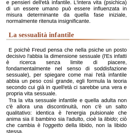
e pensieri dell'età infantile. L'intera vita (psichica)
di un essere umano può essere influenzata in
misura determinante da quella fase iniziale,
normalmente ritenuta insignificante.
la sessualità infantile
E poichè Freud pensa che nella psiche un posto
decisivo l'abbia la dimensione sessuale (l'Es infatti
è ricerca senza limite di piacere,
fondamentalmente nel senso di soddisfazione
sessuale), per spiegare come mai l'età infantile
abbia un peso così grande, egli formula la teoria
secondo cui già in quell'età ci sarebbe una vera e
propria vita sessuale.
Tra la vita sessuale infantile e quella adulta non
c'è allora una discontinuità, non c'è un salto
qualitativo: identica è l'energia pulsionale che
anima sia il bambino sia l'adulto, cioè la
libido
; ciò
che cambia è l'
oggetto
della libido, non la libido
stessa.