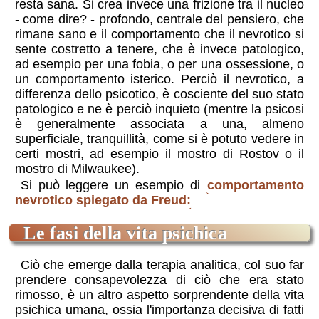
resta sana. Si crea invece una frizione tra il nucleo
- come dire? - profondo, centrale del pensiero, che
rimane sano e il comportamento che il nevrotico si
sente costretto a tenere, che è invece patologico,
ad esempio per una fobia, o per una ossessione, o
un comportamento isterico. Perciò il nevrotico, a
differenza dello psicotico, è cosciente del suo stato
patologico e ne è perciò inquieto (mentre la psicosi
è generalmente associata a una, almeno
superficiale, tranquillità, come si è potuto vedere in
certi mostri, ad esempio il mostro di Rostov o il
mostro di Milwaukee).
Si può leggere un esempio di
comportamento
nevrotico spiegato da Freud:
le fasi della vita psichica
Ciò che emerge dalla terapia analitica, col suo far
prendere consapevolezza di ciò che era stato
rimosso, è un altro aspetto sorprendente della vita
psichica umana, ossia l'importanza decisiva di fatti