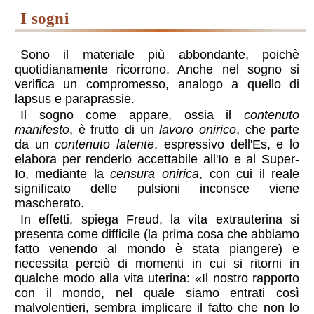
i sogni
Sono il materiale più abbondante, poichè
quotidianamente ricorrono. Anche nel sogno si
verifica un compromesso, analogo a quello di
lapsus e paraprassie.
Il sogno come appare, ossia il
contenuto
manifesto
, è frutto di un
lavoro onirico
, che parte
da un
contenuto latente
, espressivo dell'Es, e lo
elabora per renderlo accettabile all'Io e al Super-
Io, mediante la
censura onirica
, con cui il reale
significato delle pulsioni inconsce viene
mascherato.
In effetti, spiega Freud, la vita extrauterina si
presenta come difficile (la prima cosa che abbiamo
fatto venendo al mondo è stata piangere) e
necessita perciò di momenti in cui si ritorni in
qualche modo alla vita uterina:
Il nostro rapporto
con il mondo, nel quale siamo entrati così
malvolentieri, sembra implicare il fatto che non lo