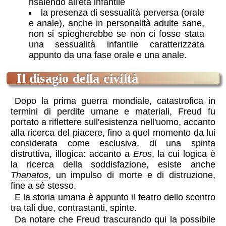
risalendo all'età infantile
la presenza di sessualità perversa (orale
e anale), anche in personalità adulte sane,
non si spiegherebbe se non ci fosse stata
una sessualità infantile caratterizzata
appunto da una fase orale e una anale.
il disagio della civiltà
Dopo la prima guerra mondiale, catastrofica in
termini di perdite umane e materiali, Freud fu
portato a riflettere sull'esistenza nell'uomo, accanto
alla ricerca del piacere, fino a quel momento da lui
considerata come esclusiva, di una spinta
distruttiva, illogica: accanto a
Eros
, la cui logica è
la ricerca della soddisfazione, esiste anche
Thanatos
, un impulso di morte e di distruzione,
fine a sè stesso.
E la storia umana è appunto il teatro dello scontro
tra tali due, contrastanti, spinte.
Da notare che Freud trascurando qui la possibile