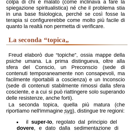
colpa di chi è malato (come inclinava a fare la
spiegazione spiritualistica) né che il problema stia
in una base fisiologica, perché se così fosse la
terapia si configurerebbe come molto più facile di
quanto la realtà non permetta di verificare.
la seconda “topica„
Freud elaborò due “topiche”, ossia mappe della
psiche umana. La prima distingueva, oltre alla
sfera del Conscio, un Preconscio (sede di
contenuti temporaneamente non consapevoli, ma
facilmente riportabili a coscienza) e un Inconscio
(sede di contenuti stabilmente rimossi dalla sfera
cosciente, e a cui si può riattingere solo superando
delle resistenze, anche forti).
La seconda topica, quella più matura (che
riportiamo nell'immagine
svg
), distingue tre regioni:
il
super-Io
, regolato dal principio del
dovere
, e dato dalla sedimentazione di