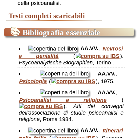
della psicoanalisi.
📚
Bibliografia essenziale
AA.VV.
,
Nevrosi
e genialità
(
).
Psycoanalytische Biographien
, Torino .
AA.VV.
,
Psicologia
(
), 1975.
AA.VV.
,
Psicoanalisi e religione
(
).
Atti dei convegni
dell'associazione di studio psicoanalisi e
religione
, Roma 1984.
AA.VV.
,
Itinerari