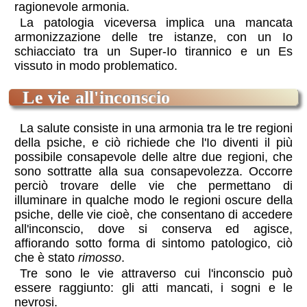
ragionevole armonia.
La patologia viceversa implica una mancata
armonizzazione delle tre istanze, con un Io
schiacciato tra un Super-Io tirannico e un Es
vissuto in modo problematico.
le vie all'inconscio
La salute consiste in una armonia tra le tre regioni
della psiche, e ciò richiede che l'Io diventi il più
possibile consapevole delle altre due regioni, che
sono sottratte alla sua consapevolezza. Occorre
perciò trovare delle vie che permettano di
illuminare in qualche modo le regioni oscure della
psiche, delle vie cioè, che consentano di accedere
all'inconscio, dove si conserva ed agisce,
affiorando sotto forma di sintomo patologico, ciò
che è stato
rimosso
.
Tre sono le vie attraverso cui l'inconscio può
essere raggiunto: gli atti mancati, i sogni e le
nevrosi.