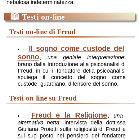
nebulosa indeterminatezza.
📖
Testi on-line
testi on-line di Freud
Il sogno come custode del
sonno
,
una geniale interpretazione
:
brano dalla Introduzione alla psicoanalisi di
Freud, in cui il fondatore della psicoanalisi
spuiega il concetto del sogno come
custode, guardiano, difensore del sonno.
testi on-line su Freud
Freud e la Religione
,
una
alternativa netta
: intervista della dott.ssa
Giuliana Proietti sulla religiosità di Freud e
sul suo posto nel pensiero del fondatore