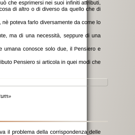
che esprimersi nei suoi infiniti attributi,
osa di altro o di diverso da quello che di
o, nè poteva farlo diversamente da come lo
gente, ma di una necessità, seppure di una
ente umana conosce solo due, il Pensiero e
tributo Pensiero si articola in quei modi che
erum»
va il problema della corrispondenza delle