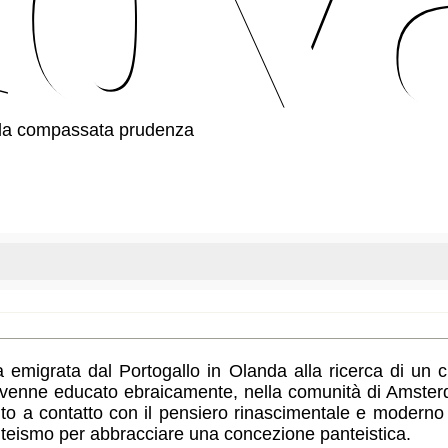
ella compassata prudenza
ra emigrata dal Portogallo in Olanda alla ricerca di un c
enne educato ebraicamente, nella comunità di Amsterda
to a contatto con il pensiero rinascimentale e moderno
il teismo per abbracciare una concezione panteistica.