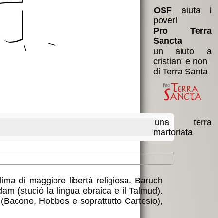
OSF
aiuta i
poveri
Pro Terra
Sancta
un aiuto a
cristiani e non
di Terra Santa
una terra
martoriata
lima di maggiore libertà religiosa. Baruch
m (studiò la lingua ebraica e il Talmud).
 (Bacone, Hobbes e soprattutto Cartesio),