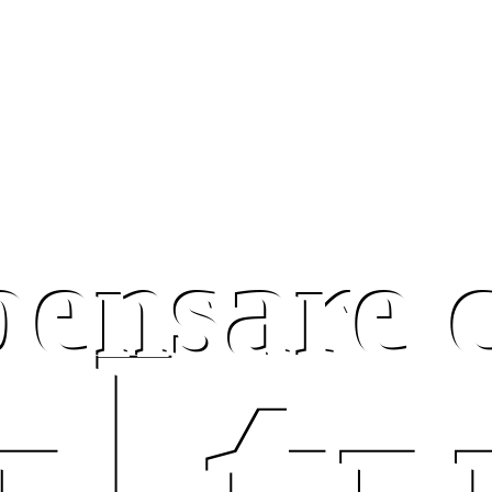
pensare 