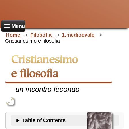
Menu
Home
Filosofia
1.medioevale
Cristianesimo e filosofia
Cristianesimo
e filosofia
un incontro fecondo
Table of Contents