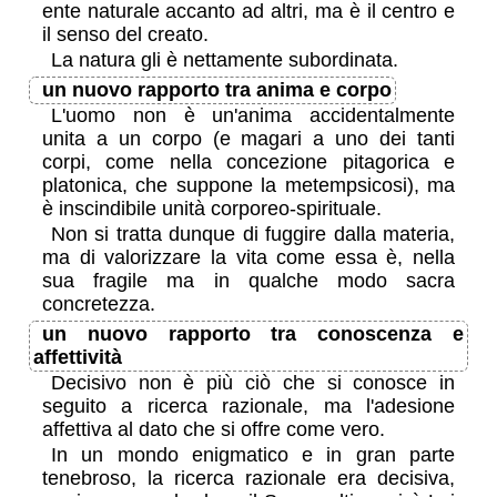
ente naturale accanto ad altri, ma è il centro e
il senso del creato.
La natura gli è nettamente subordinata.
un nuovo rapporto tra anima e corpo
L'uomo non è un'anima accidentalmente
unita a un corpo (e magari a uno dei tanti
corpi, come nella concezione pitagorica e
platonica, che suppone la metempsicosi), ma
è inscindibile unità corporeo-spirituale.
Non si tratta dunque di fuggire dalla materia,
ma di valorizzare la vita come essa è, nella
sua fragile ma in qualche modo sacra
concretezza.
un nuovo rapporto tra conoscenza e
affettività
Decisivo non è più ciò che si conosce in
seguito a ricerca razionale, ma l'adesione
affettiva al dato che si offre come vero.
In un mondo enigmatico e in gran parte
tenebroso, la ricerca razionale era decisiva,