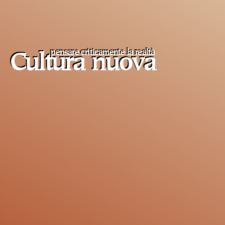
pensare criticamente la
realtà
Cultura nuova