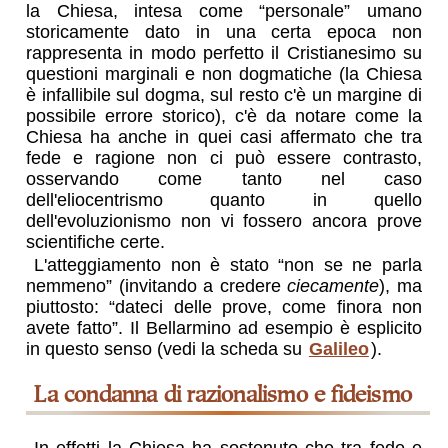
la Chiesa, intesa come “personale” umano
storicamente dato in una certa epoca non
rappresenta in modo perfetto il Cristianesimo su
questioni marginali e non dogmatiche (la Chiesa
è infallibile sul dogma, sul resto c'è un margine di
possibile errore storico), c'è da notare come la
Chiesa ha anche in quei casi affermato che tra
fede e ragione non ci può essere contrasto,
osservando come tanto nel caso
dell'eliocentrismo quanto in quello
dell'evoluzionismo non vi fossero ancora prove
scientifiche certe.
L'atteggiamento non è stato “non se ne parla
nemmeno” (invitando a credere
ciecamente
), ma
piuttosto: “dateci delle prove, come finora non
avete fatto”. Il Bellarmino ad esempio è esplicito
in questo senso (vedi la scheda su
Galileo
).
la condanna di razionalismo e fideismo