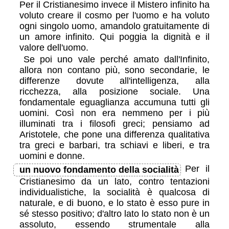
Per il Cristianesimo invece il Mistero infinito ha
voluto creare il cosmo per l'uomo e ha voluto
ogni singolo uomo, amandolo gratuitamente di
un amore infinito. Qui poggia la dignità e il
valore dell'uomo.
Se poi uno vale perché amato dall'Infinito,
allora non contano più, sono secondarie, le
differenze dovute all'intelligenza, alla
ricchezza, alla posizione sociale. Una
fondamentale eguaglianza accumuna tutti gli
uomini. Così non era nemmeno per i più
illuminati tra i filosofi greci; pensiamo ad
Aristotele, che pone una differenza qualitativa
tra greci e barbari, tra schiavi e liberi, e tra
uomini e donne.
Per il
un nuovo fondamento della socialità
Cristianesimo da un lato, contro tentazioni
individualistiche, la socialità è qualcosa di
naturale, e di buono, e lo stato è esso pure in
sé stesso positivo; d'altro lato lo stato non è un
assoluto, essendo strumentale alla