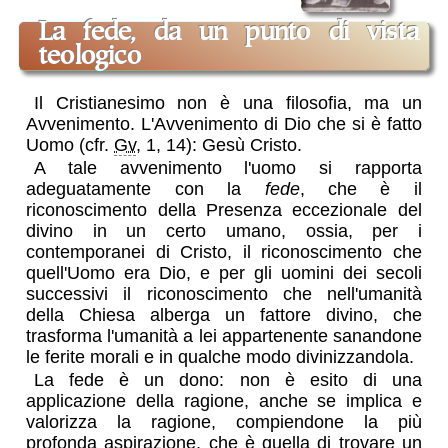
la fede, da un punto di vista
teologico
Il Cristianesimo non è una filosofia, ma un
Avvenimento. L'Avvenimento di Dio che si è fatto
Uomo (cfr.
Gv
, 1, 14): Gesù Cristo.
A tale avvenimento l'uomo si rapporta
adeguatamente con la
fede
, che è il
riconoscimento della Presenza eccezionale del
divino in un certo umano, ossia, per i
contemporanei di Cristo, il riconoscimento che
quell'Uomo era Dio, e per gli uomini dei secoli
successivi il riconoscimento che nell'umanità
della Chiesa alberga un fattore divino, che
trasforma l'umanità a lei appartenente sanandone
le ferite morali e in qualche modo divinizzandola.
La fede è un dono: non è esito di una
applicazione della ragione, anche se implica e
valorizza la ragione, compiendone la più
profonda aspirazione, che è quella di trovare un