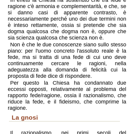
In effetti la Chiesa ha sostenuto che tra fede e
ragione c'è armonia e complementarità, e che, se
si danno casi di apparente contrasto, è
necessariamente perché uno dei due termini non
è inteso rettamente, ossia si pretende che sia
dogma qualcosa che dogma non è, oppure che
sia scienza qualcosa che scienza non è.
Non è che le due conoscenze siano sullo stesso
piano: per l'uomo concreto l'assoluto reale è la
fede, ma si tratta di una fede di cui uno deve
continuamente cercare le ragioni, nella
adeguatezza alla domanda di felicità cui la
proposta di fede dice di rispondere.
Per questo la Chiesa ha condannato due
eccessi opposti, relativamente al problema del
rapporto fede/ragione, ossia il razionalismo, che
riduce la fede, e il fideismo, che comprime la
ragione.
la gnosi
Il razionalismo, nei primi secoli del