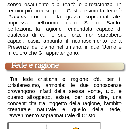
senso esauriente alla realtà e all'esistenza. In
termini più precisi, per il Cristianesimo la fede è
l'
habitus
con cui la grazia soprannaturale,
impressa nell'uomo dallo Spirito Santo,
perfeziona la ragione rendendola capace di
qualcosa di cui le sue forze non sarebbero
capaci, ossia appunto il riconoscimento della
Presenza del divino nell'umano, in quell'Uomo e
in coloro che Gli appartengono.
fede e ragione
Tra fede cristiana e ragione c'è, per il
Cristianesimo, armonia: le due conoscenze
provengono infatti dalla stessa Fonte, Dio, e
quanto all'oggetto, esiste, per così dire, una
concentricità tra l'oggetto della ragione, l'ambito
creaturale naturale e quello della fede,
l'avvenimento soprannaturale di Cristo.