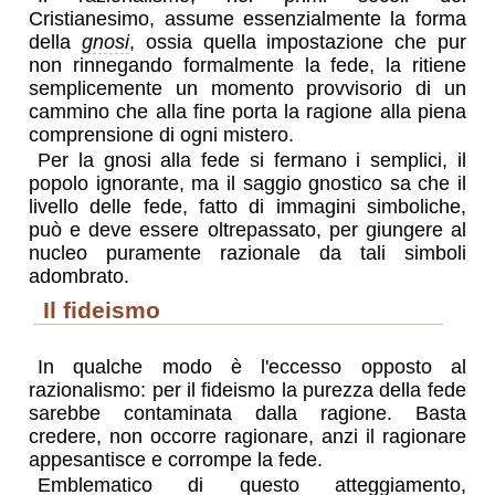
Cristianesimo, assume essenzialmente la forma
della
gnosi
, ossia quella impostazione che pur
non rinnegando formalmente la fede, la ritiene
semplicemente un momento provvisorio di un
cammino che alla fine porta la ragione alla piena
comprensione di ogni mistero.
Per la gnosi alla fede si fermano i semplici, il
popolo ignorante, ma il saggio gnostico sa che il
livello delle fede, fatto di immagini simboliche,
può e deve essere oltrepassato, per giungere al
nucleo puramente razionale da tali simboli
adombrato.
il fideismo
In qualche modo è l'eccesso opposto al
razionalismo: per il fideismo la purezza della fede
sarebbe contaminata dalla ragione. Basta
credere, non occorre ragionare, anzi il ragionare
appesantisce e corrompe la fede.
Emblematico di questo atteggiamento,