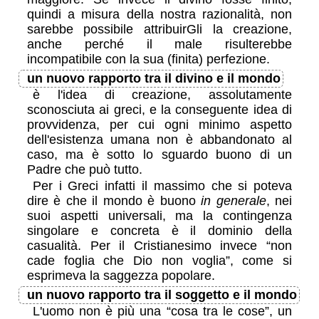
quindi a misura della nostra razionalità, non
sarebbe possibile attribuirGli la creazione,
anche perché il male risulterebbe
incompatibile con la sua (finita) perfezione.
un nuovo rapporto tra il divino e il mondo
è l'idea di creazione, assolutamente
sconosciuta ai greci, e la conseguente idea di
provvidenza, per cui ogni minimo aspetto
dell'esistenza umana non è abbandonato al
caso, ma è sotto lo sguardo buono di un
Padre che può tutto.
Per i Greci infatti il massimo che si poteva
dire è che il mondo è buono
in generale
, nei
suoi aspetti universali, ma la contingenza
singolare e concreta è il dominio della
casualità. Per il Cristianesimo invece “non
cade foglia che Dio non voglia”, come si
esprimeva la saggezza popolare.
un nuovo rapporto tra il soggetto e il mondo
L'uomo non è più una “cosa tra le cose”, un