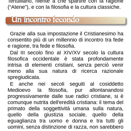
Tertulliano, niente a che spartire con la ragione
(“Atene”), e con la filosofia e la cultura classiche.
un incontro fecondo
Grazie alla sua impostazione il Cristianesimo ha
consentito più di un millennio di incontro tra fede
e ragione, tra fede e filosofia.
Dal III secolo fino al XIV/XV secolo la cultura
filosofica occidentale è stata profondamente
intrisa di elementi cristiani, senza perciò venir
meno alla sua natura di ricerca razionale
spregiudicata.
E anche nei secoli seguiti al cosiddetto
Medioevo la filosofia, pur allontanandosi
progressivamente dalle sue radici cristiane, si è
comunque nutrita dell'eredità cristiana: il tema del
primato della soggettività umana sulla natura,
quello della giustizia sociale, quello della
eguaglianza tra uomo e donna e tra tutti gli
uomini, senza distinzione di razza, non sarebbero