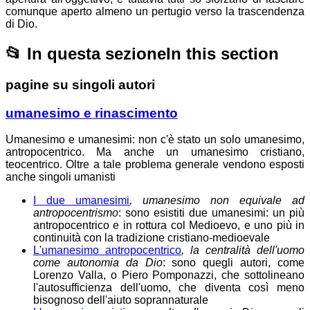
comunque aperto almeno un pertugio verso la trascendenza
di Dio.
📂
In questa sezione
In this section
pagine su singoli autori
umanesimo e rinascimento
Umanesimo e umanesimi: non c'è stato un solo umanesimo,
antropocentrico. Ma anche un umanesimo cristiano,
teocentrico. Oltre a tale problema generale vendono esposti
anche singoli umanisti
I due umanesimi
, umanesimo non equivale ad
antropocentrismo
: sono esistiti due umanesimi: un più
antropocentrico e in rottura col Medioevo, e uno più in
continuità con la tradizione cristiano-medioevale
L'umanesimo antropocentrico
, la centralità dell'uomo
come autonomia da Dio
: sono quegli autori, come
Lorenzo Valla, o Piero Pomponazzi, che sottolineano
l'autosufficienza dell'uomo, che diventa così meno
bisognoso dell'aiuto soprannaturale