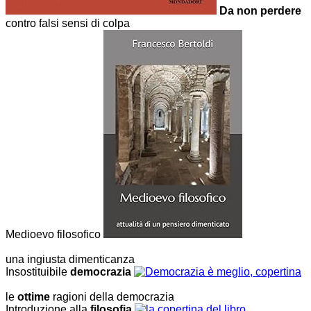
Da non perdere
contro falsi sensi di colpa
Medioevo filosofico
una ingiusta dimenticanza
Insostituibile
democrazia
le
ottime
ragioni della democrazia
Introduzione alla
filosofia