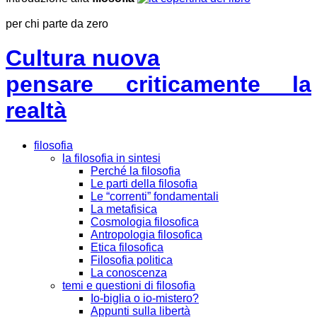
per chi parte da zero
Cultura nuova
pensare criticamente la
realtà
filosofia
la filosofia in sintesi
Perché la filosofia
Le parti della filosofia
Le “correnti” fondamentali
La metafisica
Cosmologia filosofica
Antropologia filosofica
Etica filosofica
Filosofia politica
La conoscenza
temi e questioni di filosofia
Io-biglia o io-mistero?
Appunti sulla libertà