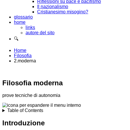
Riflessioni su pace e pacifismo
Il nazionalismo
Cristianesimo misogino?
glossario
home
links
autore del sito
🔍
Home
Filosofia
2.moderna
Filosofia moderna
prove tecniche di autonomia
Table of Contents
Introduzione