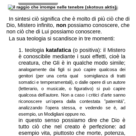
conoscenza.
In sintesi ciò significa che è molto di più ciò che di
Dio, Mistero infinito,
non
possiamo conoscere, che
non ciò che di Lui possiamo conoscere.
La sua teologia si scandisce in tre momenti:
teologia
katafatica
(o positiva): il Mistero
è conoscibile mediante i suoi effetti, cioè la
creatura, che Gli è in qualche modo simile;
analogamente dai figli si può capire qualcosa dei
genitori (per una certa qual somiglianza di tratti
somatici e temperamentali), o dalle opere di un autore
(letterario, o musicale, o figurativo) si può capire
qualcosa dell'autore. Non a caso i critici d'arte sanno
riconoscere un'opera dalla contestata "paternità",
analizzando l'opera stessa, e vedendo se è, ad
esempio, un Modigliani oppure no.
in questo senso possiamo dire che Dio è
tutto ciò che nel creato è perfezione: ad
esempio vita, piuttosto che morte, potenza,