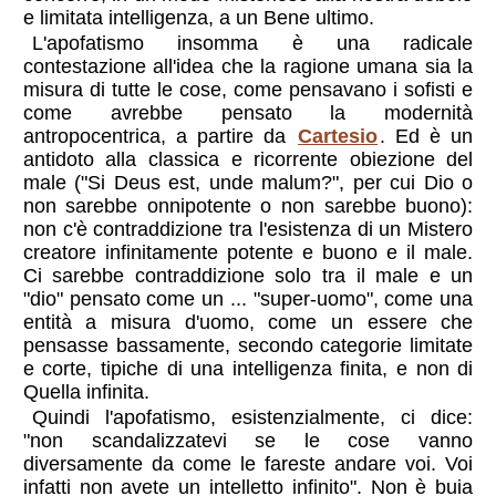
e limitata intelligenza, a un Bene ultimo.
L'apofatismo insomma è una radicale
contestazione all'idea che la ragione umana sia la
misura di tutte le cose, come pensavano i sofisti e
come avrebbe pensato la modernità
antropocentrica, a partire da
Cartesio
. Ed è un
antidoto alla classica e ricorrente obiezione del
male ("Si Deus est, unde malum?", per cui Dio o
non sarebbe onnipotente o non sarebbe buono):
non c'è contraddizione tra l'esistenza di un Mistero
creatore infinitamente potente e buono e il male.
Ci sarebbe contraddizione solo tra il male e un
"dio" pensato come un ... "super-uomo", come una
entità a misura d'uomo, come un essere che
pensasse bassamente, secondo categorie limitate
e corte, tipiche di una intelligenza finita, e non di
Quella infinita.
Quindi l'apofatismo, esistenzialmente, ci dice:
"non scandalizzatevi se le cose vanno
diversamente da come le fareste andare voi. Voi
infatti non avete un intelletto infinito". Non è buia