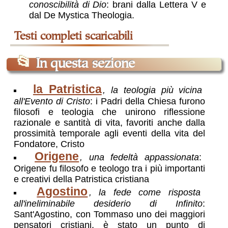
conoscibilità di Dio
: brani dalla Lettera V e
dal De Mystica Theologia.
📂
In questa sezione
la Patristica
, la teologia più vicina
all'Evento di Cristo
: i Padri della Chiesa furono
filosofi e teologia che unirono riflessione
razionale e santità di vita, favoriti anche dalla
prossimità temporale agli eventi della vita del
Fondatore, Cristo
Origene
, una fedeltà appassionata
:
Origene fu filosofo e teologo tra i più importanti
e creativi della Patristica cristiana
Agostino
, la fede come risposta
all'ineliminabile desiderio di Infinito
:
Sant'Agostino, con Tommaso uno dei maggiori
pensatori cristiani, è stato un punto di