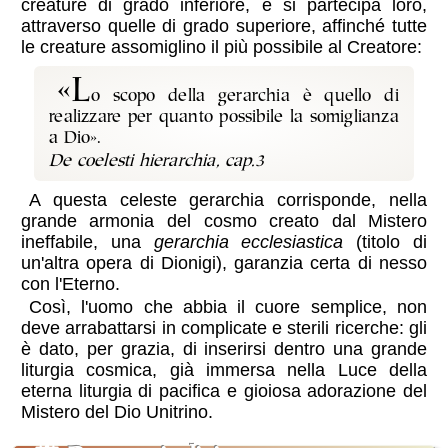
creature di grado inferiore, e si partecipa loro,
attraverso quelle di grado superiore, affinché tutte
le creature assomiglino il più possibile al Creatore:
«L
o scopo della gerarchia è quello di
realizzare per quanto possibile la somiglianza
a Dio».
A questa celeste gerarchia corrisponde, nella
grande armonia del cosmo creato dal Mistero
ineffabile, una
gerarchia ecclesiastica
(titolo di
un'altra opera di Dionigi), garanzia certa di nesso
con l'Eterno.
Così, l'uomo che abbia il cuore semplice, non
deve arrabattarsi in complicate e sterili ricerche: gli
è dato, per grazia, di inserirsi dentro una grande
liturgia cosmica, già immersa nella Luce della
eterna liturgia di pacifica e gioiosa adorazione del
Mistero del Dio Unitrino.