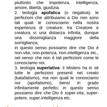
piuttosto che impotenza, intelligenza,
amore, libertà, giustizia.
teologia
apofatica
(o negativa): le
perfezioni che attribuiamo a Dio non sono
tali quali le conosciamo nella nostra
esperienza di creature: tra Creatore e
creatura vi una distanza infinita, dunque
una dissimiglianza maggiore della
somiglianza;
in questo senso possiamo dire che Dio è
non-vita, non-potenza, non-intelligenza etc.,
nel senso che non è tali perfezioni come le
conosciamo noi.
teologia
superlativa
: il Mistero ha in sè
tutte le perfezioni presenti nel creato
(katafatismo), ma non quali le conosciamo
noi (apofatismo), bensì in grado
infinitamente perfetto; in questo senso
possiamo dire che Dio è super-vita, super-
potere, super-intelligenza etc.