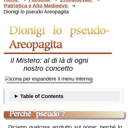
Patristica e Alto Medioevo
Dionigi lo pseudo Areopagita
Dionigi lo pseudo-
Areopagita
il Mistero: al di là di ogni
nostro concetto
Table of Contents
Perché “pseudo”?
Diciamo qualcosa anzitutto sul nome: perché lo