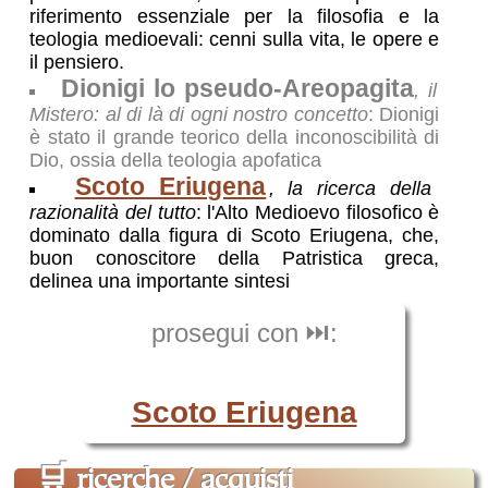
riferimento essenziale per la filosofia e la
teologia medioevali: cenni sulla vita, le opere e
il pensiero.
Dionigi lo pseudo-Areopagita
, il
Mistero: al di là di ogni nostro concetto
: Dionigi
è stato il grande teorico della inconoscibilità di
Dio, ossia della teologia apofatica
Scoto Eriugena
, la ricerca della
razionalità del tutto
: l'Alto Medioevo filosofico è
dominato dalla figura di Scoto Eriugena, che,
buon conoscitore della Patristica greca,
delinea una importante sintesi
prosegui con ⏭️:
Scoto Eriugena
🛒
ricerche / acquisti