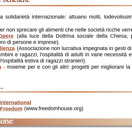
re benefiche
a solidarietà internazionale: attuano molti, lodevolissim
er non sprecare gli alimenti che nelle società ricche verr
Opere
(alla luce della Dottrina sociale della Chiesa,
oro di persone e imprese).
lienza
(Associazione non lucrativa impegnata in gesti di
ambini e ragazzi, l'ospitalità di adulti in varie necessità e
l'ospitalità estiva di ragazzi stranieri).
a
- Insieme per e con gli altri: progetti per migliorare la 
..
International
s Freedom
(www.freedomhouse.org)
zione