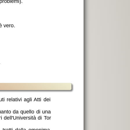
e problemi).
è vero.
.
i relativi agli Atti dei
uanto da quello di una
i dell'Università di Tor