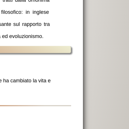
 tratti dalla omonima
losofico: in inglese
sante sul rapporto tra
na ed evoluzionismo.
e ha cambiato la vita e