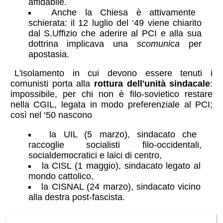
affidabile.
Anche la Chiesa è attivamente
schierata: il 12 luglio del ‘49 viene chiarito
dal
S.Uffizio
che aderire al PCI e alla sua
dottrina implicava una
scomunica
per
apostasia.
L'isolamento in cui devono essere tenuti i
comunisti porta alla
rottura dell'unità sindacale
:
impossibile, per chi non è filo-sovietico restare
nella CGIL, legata in modo preferenziale al PCI;
così nel ‘50 nascono
la UIL (5 marzo), sindacato che
raccoglie socialisti filo-occidentali,
socialdemocratici e laici di centro,
la CISL (1 maggio), sindacato legato al
mondo cattolico,
la CISNAL (24 marzo), sindacato vicino
alla destra post-fascista.
politica estera