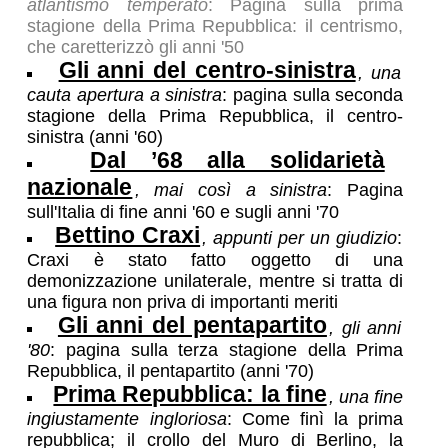
atlantismo temperato
: Pagina sulla prima
stagione della Prima Repubblica: il centrismo,
che caretterizzò gli anni '50
Gli anni del centro-sinistra
, una
cauta apertura a sinistra
: pagina sulla seconda
stagione della Prima Repubblica, il centro-
sinistra (anni '60)
Dal ’68 alla solidarietà
nazionale
, mai così a sinistra
: Pagina
sull'Italia di fine anni '60 e sugli anni '70
Bettino Craxi
, appunti per un giudizio
:
Craxi è stato fatto oggetto di una
demonizzazione unilaterale, mentre si tratta di
una figura non priva di importanti meriti
Gli anni del pentapartito
, gli anni
'80
: pagina sulla terza stagione della Prima
Repubblica, il pentapartito (anni '70)
Prima Repubblica: la fine
, una fine
ingiustamente ingloriosa
: Come finì la prima
repubblica; il crollo del Muro di Berlino, la