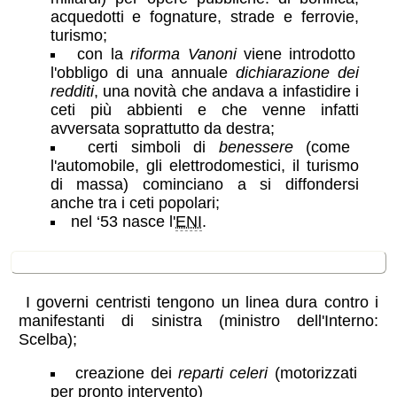
acquedotti e fognature, strade e ferrovie,
turismo;
con la
riforma Vanoni
viene introdotto
l'obbligo di una annuale
dichiarazione dei
redditi
, una novità che andava a infastidire i
ceti più abbienti e che venne infatti
avversata soprattutto da destra;
certi simboli di
benessere
(come
l'automobile, gli elettrodomestici, il turismo
di massa) cominciano a si diffondersi
anche tra i ceti popolari;
nel ‘53 nasce l'
ENI
.
politica interna
I governi centristi tengono un linea dura contro i
manifestanti di sinistra (ministro dell'Interno:
Scelba);
creazione dei
reparti celeri
(motorizzati
per pronto intervento)