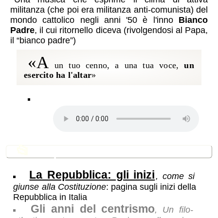
militanza (che poi era militanza anti-comunista) del
mondo cattolico negli anni '50 è l'inno
Bianco
Padre
, il cui ritornello diceva (rivolgendosi al Papa,
il “bianco padre”)
«a
un tuo cenno, a una tua voce,
un
esercito ha l'altar
»
📂
In questa sezione
La Repubblica: gli inizi
, come si
giunse alla Costituzione
: pagina sugli inizi della
Repubblica in Italia
Gli anni del centrismo
, Un filo-