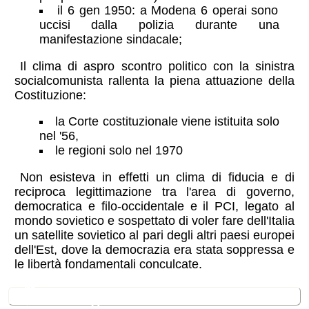
il 6 gen 1950: a Modena 6 operai sono
uccisi dalla polizia durante una
manifestazione sindacale;
Il clima di aspro scontro politico con la sinistra
socialcomunista rallenta la piena attuazione della
Costituzione:
la Corte costituzionale viene istituita solo
nel '56,
le regioni solo nel 1970
Non esisteva in effetti un clima di fiducia e di
reciproca legittimazione tra l'area di governo,
democratica e filo-occidentale e il PCI, legato al
mondo sovietico e sospettato di voler fare dell'Italia
un satellite sovietico al pari degli altri paesi europei
dell'Est, dove la democrazia era stata soppressa e
le libertà fondamentali conculcate.
🎬
Filmografìa