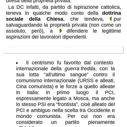
difesa della proprietà privata.
La DC infatti, da partito di ispirazione cattolica,
teneva in qualche modo conto della
dottrina
sociale della Chiesa
, che tendeva,
pur
salvaguardando la proprietà privata (non come un
assoluto, però), a
difendere le legittime
aspirazioni dei lavoratori dipendenti.
condizioni
Il centrismo fu favorito dal contesto
internazionale della
guerra fredda
, con la
sua lotta “all'ultimo sangue” contro il
comunismo internazionale (URSS e alleati,
Cina comunista) e le forze a quello alleate
in Italia: in primo luogo il PCI,
espressamente legato a Mosca, ma anche
lo stesso PSI era “frontista”, cioè alleato del
PCI e ambiguo nella scelta tra Occidente e
mondo comunista. Per cui non era
considerato un partito pienamente